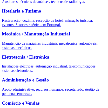
Auxiliares, técnicos de análises, técnicos de radiologia.
Hotelaria e Turismo
Restauração, cozinha, recepção de hotel, animação turística,
eventos. Setor estratégico em Portugal.
Mecânica / Manutenção Industrial
Manutenção de máquinas industriais, mecatrónica, automóveis,
sistemas mecânicos.
Eletrotecnia / Eletrónica
Instalações eléctricas, automação industrial, telecomunicações,
sistemas eletrónicos.
Administração e Gestão
Apoio administrativo, recursos humanos, secretariado, gestão de
pequenas empresas.
Comércio e Vendas