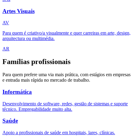
Artes Visuais
AV
Para quem é criativo/a visualmente e quer carreiras em arte, design,
arquitectura ou multimédia.
A
R
Famílias profissionais
Para quem prefere uma via mais prática, com estágios em empresas
e entrada mais rápida no mercado de trabalho.
Informática
Desenvolvimento de software, redes, gestão de sistemas e suporte
técnico. Empregabilidade muito alta.
Saúde
Apoio a profissionais de saúde em hospitais, lares, clínicas.