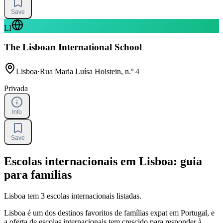
Save
LI
The Lisboan International School
Lisboa
·
Rua Maria Luísa Holstein, n.º 4
Privada
Info
Save
Escolas internacionais em Lisboa: guia
para famílias
Lisboa tem 3 escolas internacionais listadas.
Lisboa é um dos destinos favoritos de famílias expat em Portugal, e
a oferta de escolas internacionais tem crescido para responder à