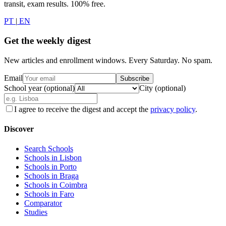
transit, exam results. 100% free.
PT
|
EN
Get the weekly digest
New articles and enrollment windows. Every Saturday. No spam.
Email
Subscribe
School year (optional)
City (optional)
I agree to receive the digest and accept the
privacy policy
.
Discover
Search Schools
Schools in Lisbon
Schools in Porto
Schools in Braga
Schools in Coimbra
Schools in Faro
Comparator
Studies