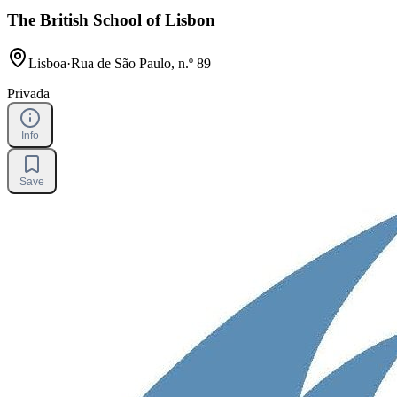
The British School of Lisbon
Lisboa
·
Rua de São Paulo, n.º 89
Privada
Info
Save