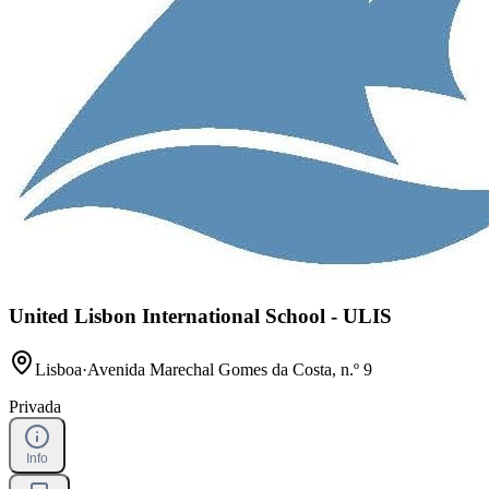
United Lisbon International School - ULIS
Lisboa
·
Avenida Marechal Gomes da Costa, n.º 9
Privada
Info