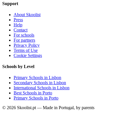
Support
About Skoolist
Press
Help
Contact
For schools
For partners
Privacy Policy
Terms of Use
Cookie Settings
Schools by Level
Primary Schools in Lisbon
Secondary Schools in Lisbon
International Schools in Lisbon
Best Schools in Porto
Primary Schools in Porto
© 2026 Skoolist.pt — Made in Portugal, by parents