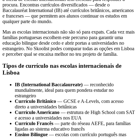
procura. Encontras currículos diversificados — desde o
Baccalauréat International (IB) até currículos britânicos, americanos
e franceses — que permitem aos alunos continuar os estudos em
qualquer parte do mundo.
Mas as escolas internacionais não são só para expats. Cada vez mais
famílias portuguesas escolhem este percurso para garantir uma
educação bilingue desde cedo e abrir portas a universidades no
estrangeiro. No Skoolist podes comparar todas as opções em Lisboa
e perceber qual se encaixa melhor no teu projeto de família.
Tipos de currículo nas escolas internacionais de
Lisboa
IB (International Baccalaureate)
— reconhecido
mundialmente, ideal para quem pondera estudar no
estrangeiro
Currículo Britânico
— GCSE e A-Levels, com acesso
direto a universidades britânicas
Currículo Americano
— estrutura de High School com SAT
e acesso a universidades nos EUA
Currículo Francês
— parte do réseau AEFE, para famílias
ligadas ao sistema educativo francês
Ensino Bilingue
— escolas com currículo português mas