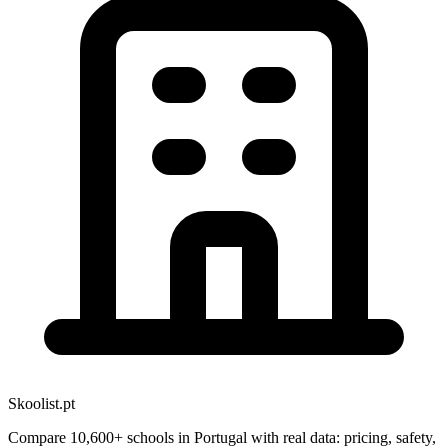
Skoolist.pt
Compare 10,600+ schools in Portugal with real data: pricing, safety,