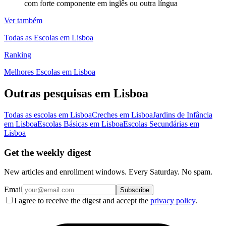
com forte componente em inglês ou outra língua
Ver também
Todas as Escolas em Lisboa
Ranking
Melhores Escolas em Lisboa
Outras pesquisas em Lisboa
Todas as escolas em Lisboa
Creches em Lisboa
Jardins de Infância
em Lisboa
Escolas Básicas em Lisboa
Escolas Secundárias em
Lisboa
Get the weekly digest
New articles and enrollment windows. Every Saturday. No spam.
Email
Subscribe
I agree to receive the digest and accept the
privacy policy
.