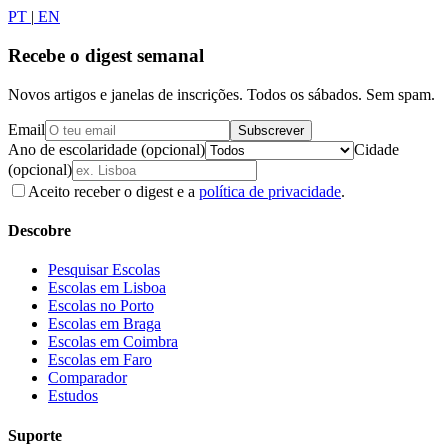
PT
|
EN
Recebe o digest semanal
Novos artigos e janelas de inscrições. Todos os sábados. Sem spam.
Email
Subscrever
Ano de escolaridade (opcional)
Cidade
(opcional)
Aceito receber o digest e a
política de privacidade
.
Descobre
Pesquisar Escolas
Escolas em Lisboa
Escolas no Porto
Escolas em Braga
Escolas em Coimbra
Escolas em Faro
Comparador
Estudos
Suporte