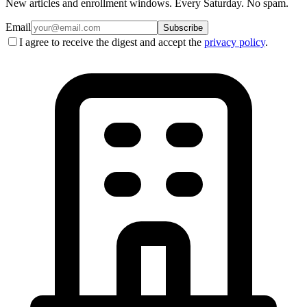
New articles and enrollment windows. Every Saturday. No spam.
Email
Subscribe
I agree to receive the digest and accept the
privacy policy
.