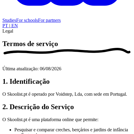
Studies
For schools
For partners
PT
|
EN
Legal
Termos de
serviço
Última atualização: 06/08/2026
1. Identificação
O Skoolist.pt é operado por Voidstep, Lda, com sede em Portugal.
2. Descrição do Serviço
O Skoolist.pt é uma plataforma online que permite:
Pesquisar e comparar creches, berçários e jardins de infância