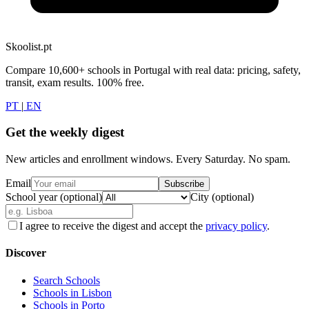
Skoolist.pt
Compare 10,600+ schools in Portugal with real data: pricing, safety,
transit, exam results. 100% free.
PT
|
EN
Get the weekly digest
New articles and enrollment windows. Every Saturday. No spam.
Email
Subscribe
School year (optional)
City (optional)
I agree to receive the digest and accept the
privacy policy
.
Discover
Search Schools
Schools in Lisbon
Schools in Porto