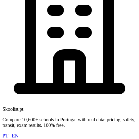
Skoolist.pt
Compare 10,600+ schools in Portugal with real data: pricing, safety,
transit, exam results. 100% free.
PT
|
EN