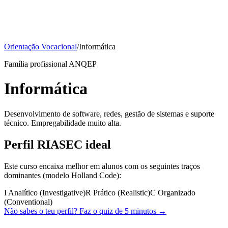
Orientação Vocacional
/
Informática
Família profissional ANQEP
Informática
Desenvolvimento de software, redes, gestão de sistemas e suporte
técnico. Empregabilidade muito alta.
Perfil RIASEC ideal
Este curso encaixa melhor em alunos com os seguintes traços
dominantes (modelo Holland Code):
I
Analítico (Investigative)
R
Prático (Realistic)
C
Organizado
(Conventional)
Não sabes o teu perfil? Faz o quiz de 5 minutos →