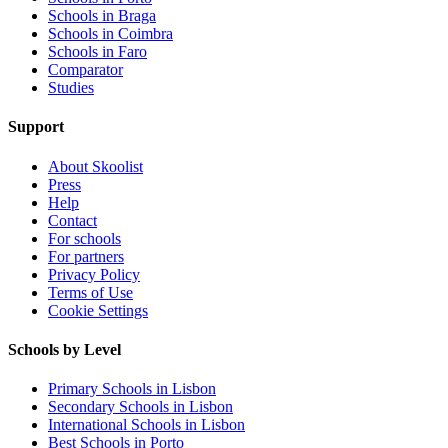
Schools in Braga
Schools in Coimbra
Schools in Faro
Comparator
Studies
Support
About Skoolist
Press
Help
Contact
For schools
For partners
Privacy Policy
Terms of Use
Cookie Settings
Schools by Level
Primary Schools in Lisbon
Secondary Schools in Lisbon
International Schools in Lisbon
Best Schools in Porto