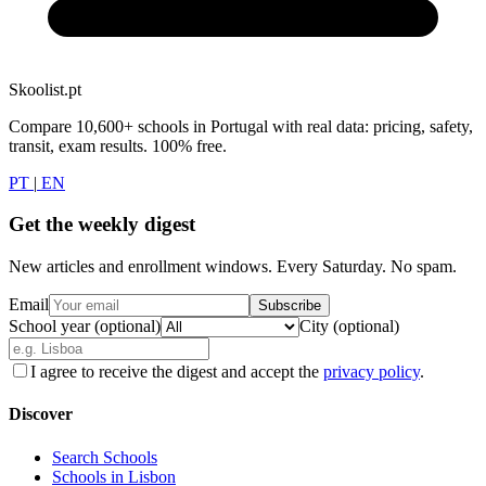
Skoolist.pt
Compare 10,600+ schools in Portugal with real data: pricing, safety,
transit, exam results. 100% free.
PT
|
EN
Get the weekly digest
New articles and enrollment windows. Every Saturday. No spam.
Email
Subscribe
School year (optional)
City (optional)
I agree to receive the digest and accept the
privacy policy
.
Discover
Search Schools
Schools in Lisbon