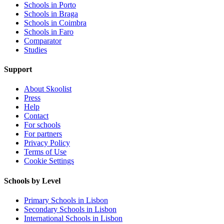
Schools in Porto
Schools in Braga
Schools in Coimbra
Schools in Faro
Comparator
Studies
Support
About Skoolist
Press
Help
Contact
For schools
For partners
Privacy Policy
Terms of Use
Cookie Settings
Schools by Level
Primary Schools in Lisbon
Secondary Schools in Lisbon
International Schools in Lisbon