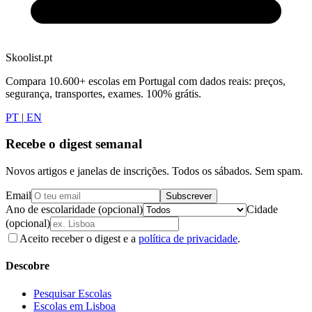
Skoolist.pt
Compara 10.600+ escolas em Portugal com dados reais: preços,
segurança, transportes, exames. 100% grátis.
PT
|
EN
Recebe o digest semanal
Novos artigos e janelas de inscrições. Todos os sábados. Sem spam.
Email
Subscrever
Ano de escolaridade (opcional)
Cidade
(opcional)
Aceito receber o digest e a
política de privacidade
.
Descobre
Pesquisar Escolas
Escolas em Lisboa