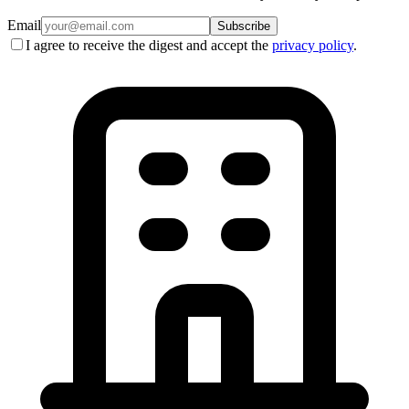
Email
Subscribe
I agree to receive the digest and accept the
privacy policy
.