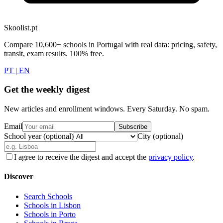
Skoolist.pt
Compare 10,600+ schools in Portugal with real data: pricing, safety,
transit, exam results. 100% free.
PT
|
EN
Get the weekly digest
New articles and enrollment windows. Every Saturday. No spam.
Email
Subscribe
School year (optional)
City (optional)
I agree to receive the digest and accept the
privacy policy
.
Discover
Search Schools
Schools in Lisbon
Schools in Porto