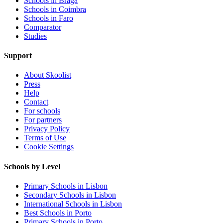
Schools in Braga
Schools in Coimbra
Schools in Faro
Comparator
Studies
Support
About Skoolist
Press
Help
Contact
For schools
For partners
Privacy Policy
Terms of Use
Cookie Settings
Schools by Level
Primary Schools in Lisbon
Secondary Schools in Lisbon
International Schools in Lisbon
Best Schools in Porto
Primary Schools in Porto