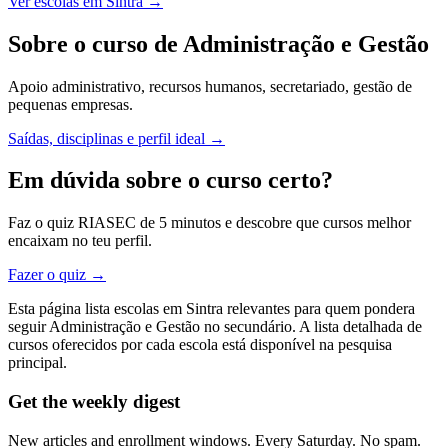
Ver escolas em Sintra →
Sobre o curso de Administração e Gestão
Apoio administrativo, recursos humanos, secretariado, gestão de
pequenas empresas.
Saídas, disciplinas e perfil ideal →
Em dúvida sobre o curso certo?
Faz o quiz RIASEC de 5 minutos e descobre que cursos melhor
encaixam no teu perfil.
Fazer o quiz →
Esta página lista escolas em Sintra relevantes para quem pondera
seguir Administração e Gestão no secundário. A lista detalhada de
cursos oferecidos por cada escola está disponível na pesquisa
principal.
Get the weekly digest
New articles and enrollment windows. Every Saturday. No spam.