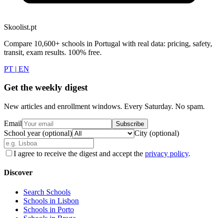
Skoolist.pt
Compare 10,600+ schools in Portugal with real data: pricing, safety,
transit, exam results. 100% free.
PT
|
EN
Get the weekly digest
New articles and enrollment windows. Every Saturday. No spam.
Email
Subscribe
School year (optional)
City (optional)
I agree to receive the digest and accept the
privacy policy
.
Discover
Search Schools
Schools in Lisbon
Schools in Porto