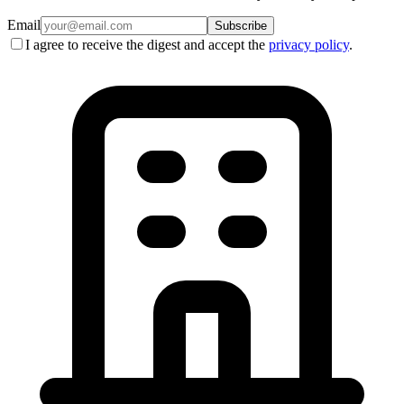
Email
Subscribe
I agree to receive the digest and accept the
privacy policy
.