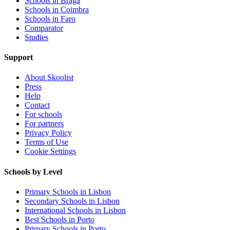
Schools in Braga
Schools in Coimbra
Schools in Faro
Comparator
Studies
Support
About Skoolist
Press
Help
Contact
For schools
For partners
Privacy Policy
Terms of Use
Cookie Settings
Schools by Level
Primary Schools in Lisbon
Secondary Schools in Lisbon
International Schools in Lisbon
Best Schools in Porto
Primary Schools in Porto