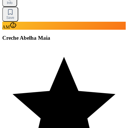
Info
Save
AM
Creche Abelha Maia