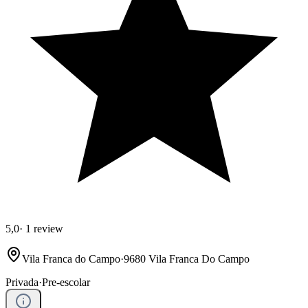
5,0
·
1 review
Vila Franca do Campo
·
9680 Vila Franca Do Campo
Privada
·
Pre-escolar