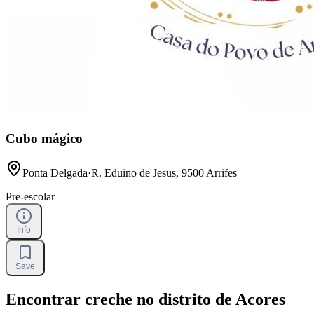
Cubo mágico
Ponta Delgada
·
R. Eduino de Jesus, 9500 Arrifes
Pre-escolar
Info
Save
Encontrar creche no distrito de Acores