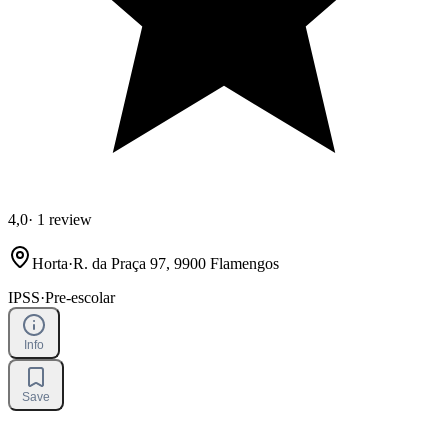
4,0
·
1 review
Horta
·
R. da Praça 97, 9900 Flamengos
IPSS
·
Pre-escolar
Info
Save