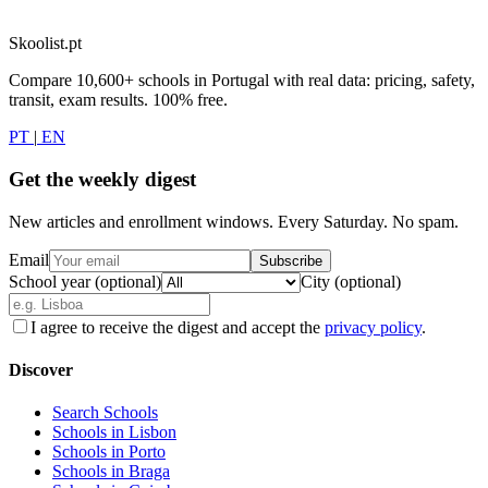
Skoolist.pt
Compare 10,600+ schools in Portugal with real data: pricing, safety,
transit, exam results. 100% free.
PT
|
EN
Get the weekly digest
New articles and enrollment windows. Every Saturday. No spam.
Email
Subscribe
School year (optional)
City (optional)
I agree to receive the digest and accept the
privacy policy
.
Discover
Search Schools
Schools in Lisbon
Schools in Porto
Schools in Braga