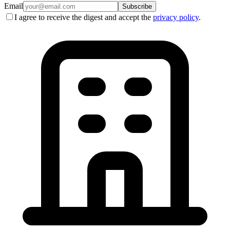
Email
Subscribe
I agree to receive the digest and accept the
privacy policy
.