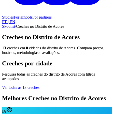
Studies
For schools
For partners
PT
|
EN
Skoolist
/
Creches no Distrito de Acores
Creches no Distrito de Acores
13
creches em
0
cidades do distrito de Acores. Compara preços,
horários, metodologias e avaliações.
Creches por cidade
Pesquisa todas as creches do distrito de Acores com filtros
avançados.
Ver todas as 13 creches
Melhores Creches no Distrito de Acores
IA