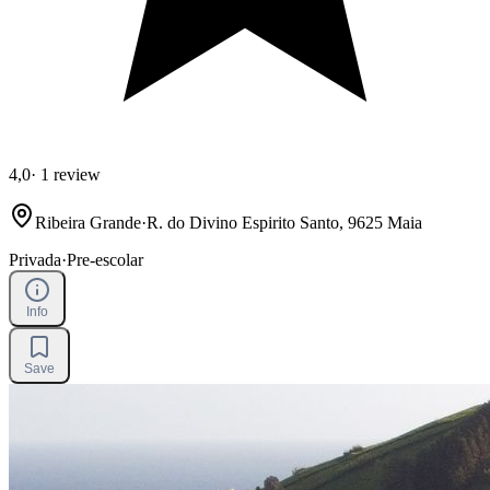
4,0
·
1 review
Ribeira Grande
·
R. do Divino Espirito Santo, 9625 Maia
Privada
·
Pre-escolar
Info
Save