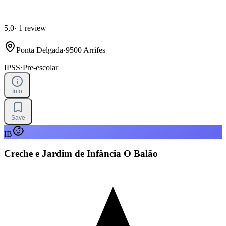
5,0
·
1 review
Ponta Delgada
·
9500 Arrifes
IPSS
·
Pre-escolar
Info
Save
IB
Creche e Jardim de Infância O Balão