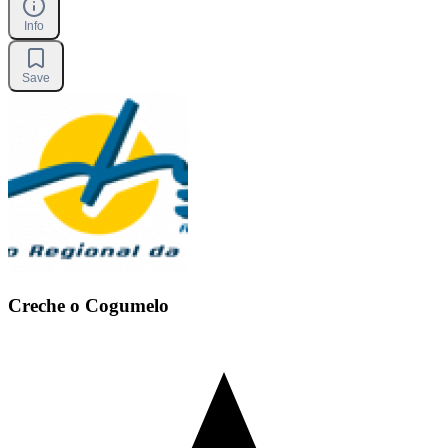
Info
Save
Creche o Cogumelo