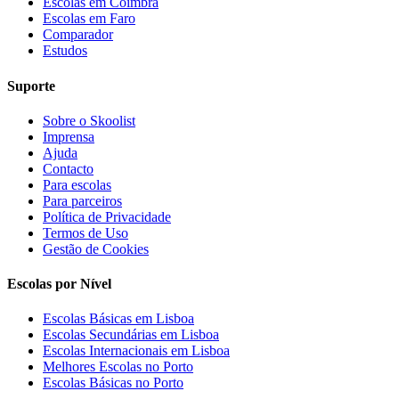
Escolas em Coimbra
Escolas em Faro
Comparador
Estudos
Suporte
Sobre o Skoolist
Imprensa
Ajuda
Contacto
Para escolas
Para parceiros
Política de Privacidade
Termos de Uso
Gestão de Cookies
Escolas por Nível
Escolas Básicas em Lisboa
Escolas Secundárias em Lisboa
Escolas Internacionais em Lisboa
Melhores Escolas no Porto
Escolas Básicas no Porto