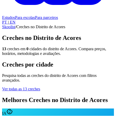
Estudos
Para escolas
Para parceiros
PT
|
EN
Skoolist
/
Creches no Distrito de Acores
Creches no Distrito de Acores
13
creches em
0
cidades do distrito de Acores. Compara preços,
horários, metodologias e avaliações.
Creches por cidade
Pesquisa todas as creches do distrito de Acores com filtros
avançados.
Ver todas as 13 creches
Melhores Creches no Distrito de Acores
IA