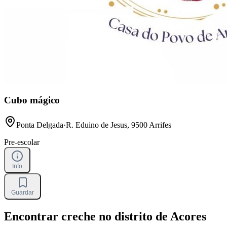
Cubo mágico
Ponta Delgada
·
R. Eduino de Jesus, 9500 Arrifes
Pre-escolar
Info
Guardar
Encontrar creche no distrito de Acores