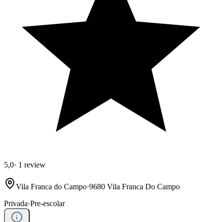
5,0
·
1 review
Vila Franca do Campo
·
9680 Vila Franca Do Campo
Privada
·
Pre-escolar