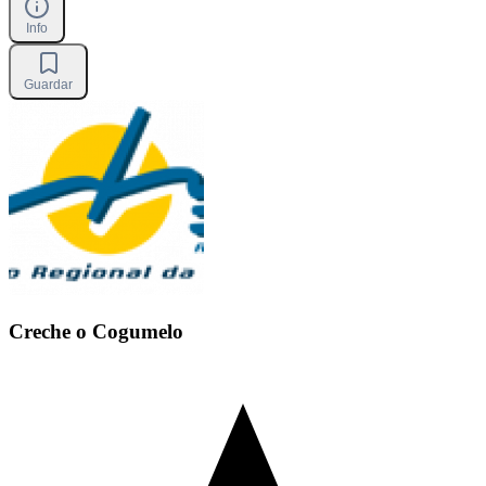
Info
Guardar
Creche o Cogumelo