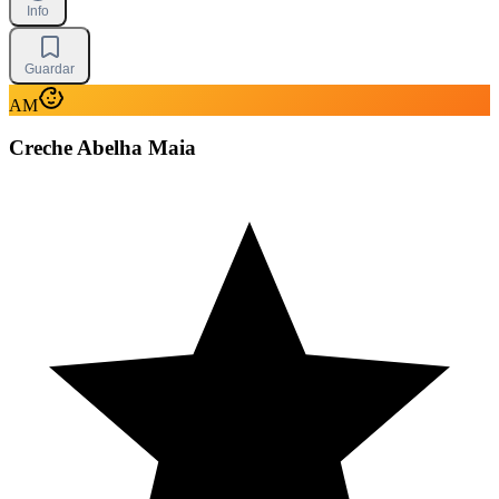
Info
Guardar
AM
Creche Abelha Maia