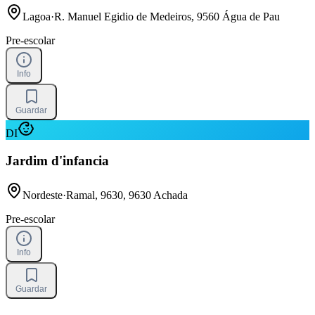
Lagoa
·
R. Manuel Egidio de Medeiros, 9560 Água de Pau
Pre-escolar
Info
Guardar
DI
Jardim d'infancia
Nordeste
·
Ramal, 9630, 9630 Achada
Pre-escolar
Info
Guardar