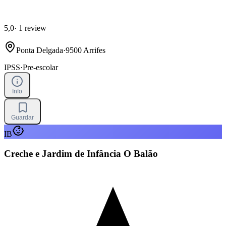
5,0
·
1 review
Ponta Delgada
·
9500 Arrifes
IPSS
·
Pre-escolar
Info
Guardar
IB
Creche e Jardim de Infância O Balão