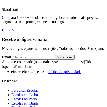
Skoolist.pt
Compara 10.600+ escolas em Portugal com dados reais: preços,
segurança, transportes, exames. 100% grátis.
PT
|
EN
Recebe o digest semanal
Novos artigos e janelas de inscrições. Todos os sábados. Sem spam.
Email
Subscrever
Ano de escolaridade (opcional)
Cidade
(opcional)
Aceito receber o digest e a
política de privacidade
.
Descobre
Pesquisar Escolas
Escolas em Lisboa
Escolas no Porto
Escolas em Braga