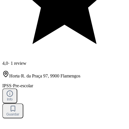
4,0
·
1 review
Horta
·
R. da Praça 97, 9900 Flamengos
IPSS
·
Pre-escolar
Info
Guardar