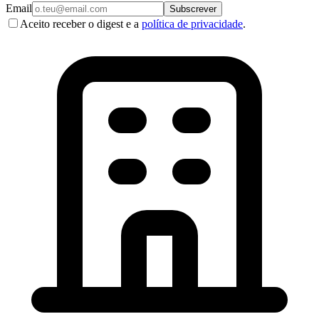
Email
Subscrever
Aceito receber o digest e a
política de privacidade
.