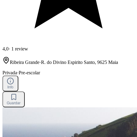
4,0
·
1 review
Ribeira Grande
·
R. do Divino Espirito Santo, 9625 Maia
Privada
·
Pre-escolar
Info
Guardar