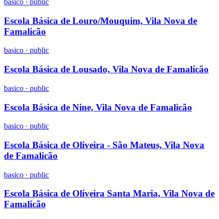
basico
·
public
Escola Básica de Louro/Mouquim, Vila Nova de
Famalicão
basico
·
public
Escola Básica de Lousado, Vila Nova de Famalicão
basico
·
public
Escola Básica de Nine, Vila Nova de Famalicão
basico
·
public
Escola Básica de Oliveira - São Mateus, Vila Nova
de Famalicão
basico
·
public
Escola Básica de Oliveira Santa Maria, Vila Nova de
Famalicão