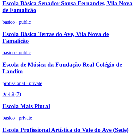
Escola Básica Senador Sousa Fernandes, Vila Nova
de Famalicão
basico
·
public
Escola Básica Terras do Ave, Vila Nova de
Famalicão
basico
·
public
Escola de Música da Fundação Real Colégio de
Landim
profissional
·
private
★ 4.9
(7)
Escola Mais Plural
basico
·
private
Escola Profissional Artística do Vale do Ave (Sede)