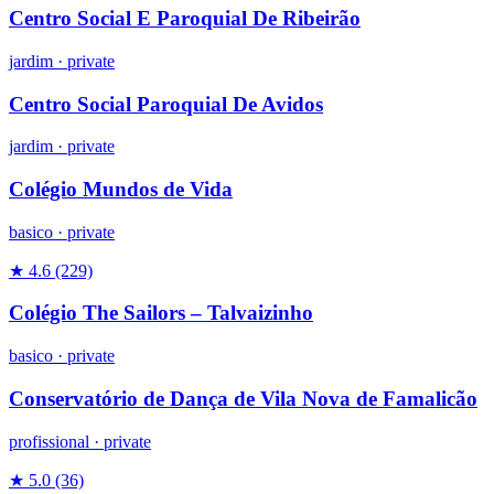
Centro Social E Paroquial De Ribeirão
jardim
·
private
Centro Social Paroquial De Avidos
jardim
·
private
Colégio Mundos de Vida
basico
·
private
★ 4.6
(229)
Colégio The Sailors – Talvaizinho
basico
·
private
Conservatório de Dança de Vila Nova de Famalicão
profissional
·
private
★ 5.0
(36)