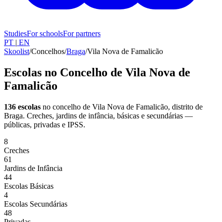
Studies
For schools
For partners
PT
|
EN
Skoolist
/
Concelhos
/
Braga
/
Vila Nova de Famalicão
Escolas no Concelho de Vila Nova de
Famalicão
136 escolas
no concelho de Vila Nova de Famalicão
, distrito de
Braga
. Creches, jardins de infância, básicas e secundárias —
públicas, privadas e IPSS.
8
Creches
61
Jardins de Infância
44
Escolas Básicas
4
Escolas Secundárias
48
Privadas