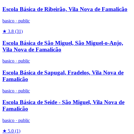
Escola Básica de Ribeirão, Vila Nova de Famalicão
basico
·
public
★ 3.8
(31)
Escola Básica de São Miguel, São Miguel-o-Anjo,
Vila Nova de Famalicão
basico
·
public
Escola Básica de Sapugal, Fradelos, Vila Nova de
Famalicão
basico
·
public
Escola Básica de Seide - São Miguel, Vila Nova de
Famalicão
basico
·
public
★ 5.0
(1)