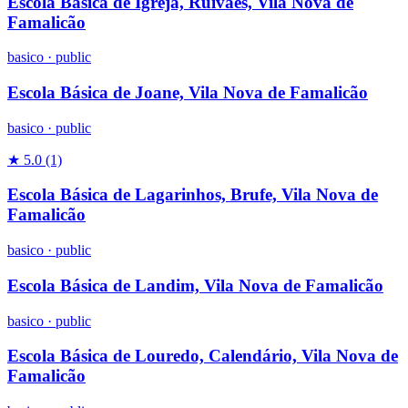
Escola Básica de Igreja, Ruivães, Vila Nova de
Famalicão
basico
·
public
Escola Básica de Joane, Vila Nova de Famalicão
basico
·
public
★ 5.0
(1)
Escola Básica de Lagarinhos, Brufe, Vila Nova de
Famalicão
basico
·
public
Escola Básica de Landim, Vila Nova de Famalicão
basico
·
public
Escola Básica de Louredo, Calendário, Vila Nova de
Famalicão