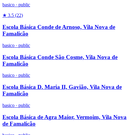
basico
·
public
★ 3.5
(22)
Escola Básica Conde de Arnoso, Vila Nova de
Famalicão
basico
·
public
Escola Básica Conde São Cosme, Vila Nova de
Famalicão
basico
·
public
Escola Básica D. Maria II, Gavião, Vila Nova de
Famalicão
basico
·
public
Escola Básica de Agra Maior, Vermoim, Vila Nova
de Famalicão