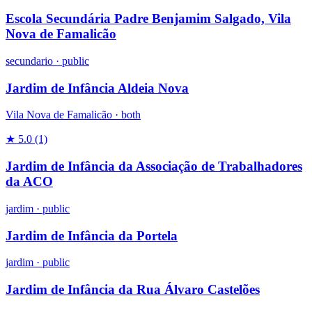
Escola Secundária Padre Benjamim Salgado, Vila
Nova de Famalicão
secundario
·
public
Jardim de Infância Aldeia Nova
Vila Nova de Famalicão ·
both
★ 5.0
(1)
Jardim de Infância da Associação de Trabalhadores
da ACO
jardim
·
public
Jardim de Infância da Portela
jardim
·
public
Jardim de Infância da Rua Álvaro Castelões