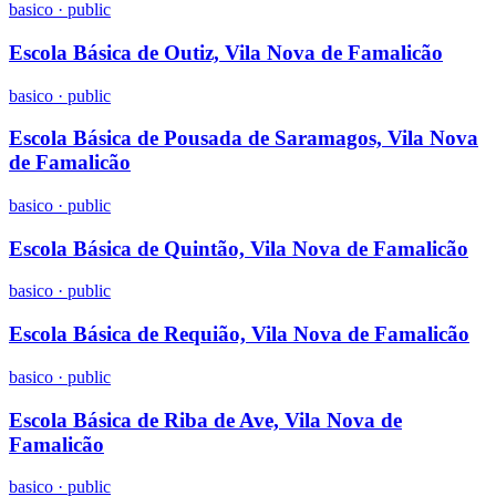
basico
·
public
Escola Básica de Outiz, Vila Nova de Famalicão
basico
·
public
Escola Básica de Pousada de Saramagos, Vila Nova
de Famalicão
basico
·
public
Escola Básica de Quintão, Vila Nova de Famalicão
basico
·
public
Escola Básica de Requião, Vila Nova de Famalicão
basico
·
public
Escola Básica de Riba de Ave, Vila Nova de
Famalicão
basico
·
public