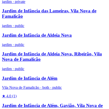
jardim
·
private
Jardim de Infância das Lameiras, Vila Nova de
Famalicão
jardim
·
public
Jardim de Infância de Aldeia Nova
jardim
·
public
Jardim de Infância de Aldeia Nova, Ribeirão, Vila
Nova de Famalicão
jardim
·
public
Jardim de Infância de Além
Vila Nova de Famalicão ·
both
·
public
★ 4.0
(1)
Jardim de Infância de Além, Gavião, Vila Nova de