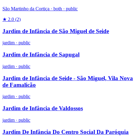
São Martinho da Cortiça ·
both
·
public
★ 2.0
(2)
Jardim de Infância de São Miguel de Seide
jardim
·
public
Jardim de Infância de Sapugal
jardim
·
public
Jardim de Infância de Seide - São Miguel, Vila Nova
de Famalicão
jardim
·
public
Jardim de Infância de Valdossos
jardim
·
public
Jardim De Infância Do Centro Social Da Paróquia