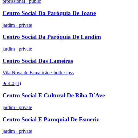
profissional
·
public
Centro Social Da Paróquia De Joane
jardim
·
private
Centro Social Da Paróquia De Landim
jardim
·
private
Centro Social Das Lameiras
Vila Nova de Famalicão ·
both
·
ipss
★ 4.0
(1)
Centro Social E Cultural De Riba D´Ave
jardim
·
private
Centro Social E Paroquial De Esmeriz
jardim
·
private