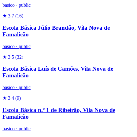
basico
·
public
★ 3.7
(16)
Escola Básica Júlio Brandão, Vila Nova de
Famalicão
basico
·
public
★ 3.5
(32)
Escola Básica Luís de Camões, Vila Nova de
Famalicão
basico
·
public
★ 3.4
(9)
Escola Básica n.º 1 de Ribeirão, Vila Nova de
Famalicão
basico
·
public