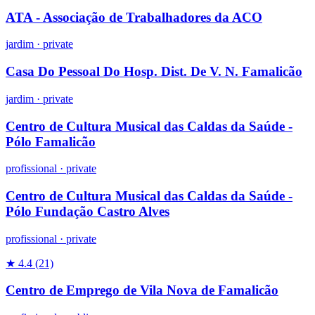
ATA - Associação de Trabalhadores da ACO
jardim
·
private
Casa Do Pessoal Do Hosp. Dist. De V. N. Famalicão
jardim
·
private
Centro de Cultura Musical das Caldas da Saúde -
Pólo Famalicão
profissional
·
private
Centro de Cultura Musical das Caldas da Saúde -
Pólo Fundação Castro Alves
profissional
·
private
★ 4.4
(21)
Centro de Emprego de Vila Nova de Famalicão