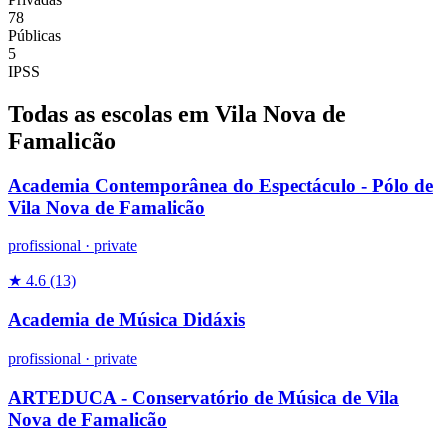
78
Públicas
5
IPSS
Todas as escolas em Vila Nova de
Famalicão
Academia Contemporânea do Espectáculo - Pólo de
Vila Nova de Famalicão
profissional
·
private
★ 4.6
(13)
Academia de Música Didáxis
profissional
·
private
ARTEDUCA - Conservatório de Música de Vila
Nova de Famalicão