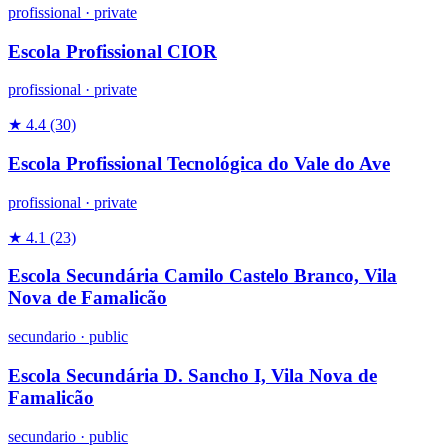
profissional
·
private
Escola Profissional CIOR
profissional
·
private
★ 4.4
(30)
Escola Profissional Tecnológica do Vale do Ave
profissional
·
private
★ 4.1
(23)
Escola Secundária Camilo Castelo Branco, Vila
Nova de Famalicão
secundario
·
public
Escola Secundária D. Sancho I, Vila Nova de
Famalicão
secundario
·
public