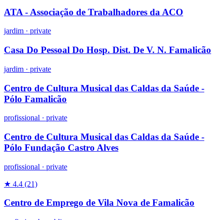
ATA - Associação de Trabalhadores da ACO
jardim
·
private
Casa Do Pessoal Do Hosp. Dist. De V. N. Famalicão
jardim
·
private
Centro de Cultura Musical das Caldas da Saúde -
Pólo Famalicão
profissional
·
private
Centro de Cultura Musical das Caldas da Saúde -
Pólo Fundação Castro Alves
profissional
·
private
★ 4.4
(21)
Centro de Emprego de Vila Nova de Famalicão