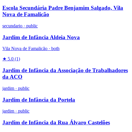
Escola Secundária Padre Benjamim Salgado, Vila
Nova de Famalicão
secundario
·
public
Jardim de Infância Aldeia Nova
Vila Nova de Famalicão ·
both
★ 5.0
(1)
Jardim de Infância da Associação de Trabalhadores
da ACO
jardim
·
public
Jardim de Infância da Portela
jardim
·
public
Jardim de Infância da Rua Álvaro Castelões