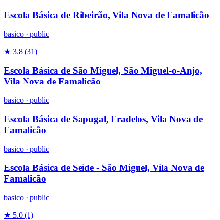
Escola Básica de Ribeirão, Vila Nova de Famalicão
basico
·
public
★ 3.8
(31)
Escola Básica de São Miguel, São Miguel-o-Anjo,
Vila Nova de Famalicão
basico
·
public
Escola Básica de Sapugal, Fradelos, Vila Nova de
Famalicão
basico
·
public
Escola Básica de Seide - São Miguel, Vila Nova de
Famalicão
basico
·
public
★ 5.0
(1)