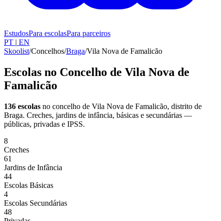
Estudos
Para escolas
Para parceiros
PT
|
EN
Skoolist
/
Concelhos
/
Braga
/
Vila Nova de Famalicão
Escolas no Concelho de Vila Nova de
Famalicão
136 escolas
no concelho de Vila Nova de Famalicão
, distrito de
Braga
. Creches, jardins de infância, básicas e secundárias —
públicas, privadas e IPSS.
8
Creches
61
Jardins de Infância
44
Escolas Básicas
4
Escolas Secundárias
48
Privadas