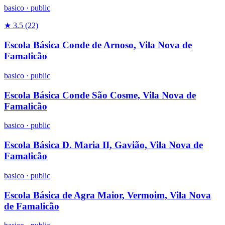
basico
·
public
★ 3.5
(22)
Escola Básica Conde de Arnoso, Vila Nova de
Famalicão
basico
·
public
Escola Básica Conde São Cosme, Vila Nova de
Famalicão
basico
·
public
Escola Básica D. Maria II, Gavião, Vila Nova de
Famalicão
basico
·
public
Escola Básica de Agra Maior, Vermoim, Vila Nova
de Famalicão