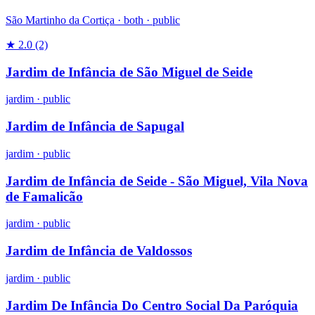
São Martinho da Cortiça ·
both
·
public
★ 2.0
(2)
Jardim de Infância de São Miguel de Seide
jardim
·
public
Jardim de Infância de Sapugal
jardim
·
public
Jardim de Infância de Seide - São Miguel, Vila Nova
de Famalicão
jardim
·
public
Jardim de Infância de Valdossos
jardim
·
public
Jardim De Infância Do Centro Social Da Paróquia