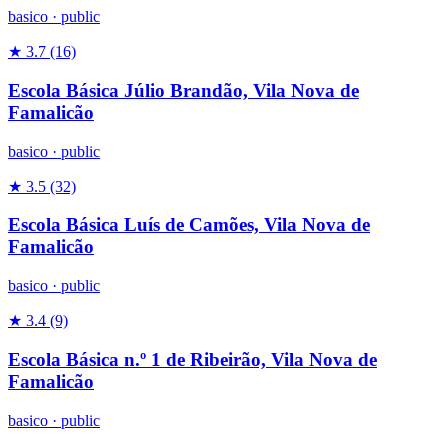
basico
·
public
★ 3.7
(16)
Escola Básica Júlio Brandão, Vila Nova de
Famalicão
basico
·
public
★ 3.5
(32)
Escola Básica Luís de Camões, Vila Nova de
Famalicão
basico
·
public
★ 3.4
(9)
Escola Básica n.º 1 de Ribeirão, Vila Nova de
Famalicão
basico
·
public