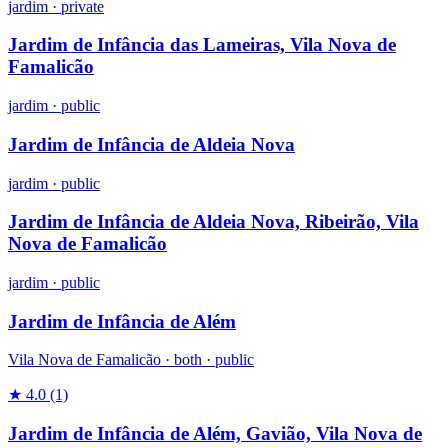
jardim
·
private
Jardim de Infância das Lameiras, Vila Nova de
Famalicão
jardim
·
public
Jardim de Infância de Aldeia Nova
jardim
·
public
Jardim de Infância de Aldeia Nova, Ribeirão, Vila
Nova de Famalicão
jardim
·
public
Jardim de Infância de Além
Vila Nova de Famalicão ·
both
·
public
★ 4.0
(1)
Jardim de Infância de Além, Gavião, Vila Nova de