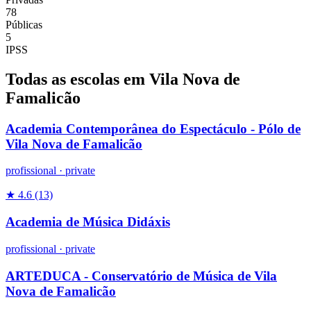
78
Públicas
5
IPSS
Todas as escolas em Vila Nova de
Famalicão
Academia Contemporânea do Espectáculo - Pólo de
Vila Nova de Famalicão
profissional
·
private
★ 4.6
(13)
Academia de Música Didáxis
profissional
·
private
ARTEDUCA - Conservatório de Música de Vila
Nova de Famalicão