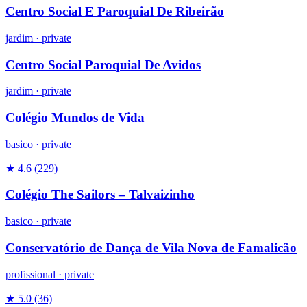
Centro Social E Paroquial De Ribeirão
jardim
·
private
Centro Social Paroquial De Avidos
jardim
·
private
Colégio Mundos de Vida
basico
·
private
★ 4.6
(229)
Colégio The Sailors – Talvaizinho
basico
·
private
Conservatório de Dança de Vila Nova de Famalicão
profissional
·
private
★ 5.0
(36)