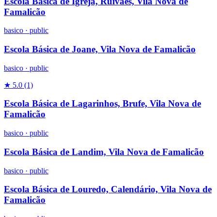
Escola Básica de Igreja, Ruivães, Vila Nova de
Famalicão
basico
·
public
Escola Básica de Joane, Vila Nova de Famalicão
basico
·
public
★ 5.0
(1)
Escola Básica de Lagarinhos, Brufe, Vila Nova de
Famalicão
basico
·
public
Escola Básica de Landim, Vila Nova de Famalicão
basico
·
public
Escola Básica de Louredo, Calendário, Vila Nova de
Famalicão