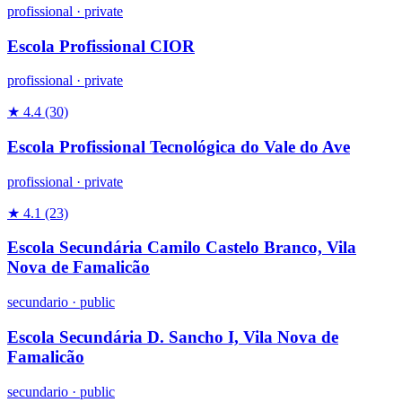
profissional
·
private
Escola Profissional CIOR
profissional
·
private
★ 4.4
(30)
Escola Profissional Tecnológica do Vale do Ave
profissional
·
private
★ 4.1
(23)
Escola Secundária Camilo Castelo Branco, Vila
Nova de Famalicão
secundario
·
public
Escola Secundária D. Sancho I, Vila Nova de
Famalicão
secundario
·
public