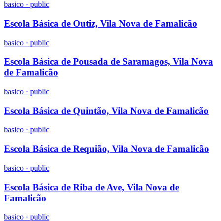
basico
·
public
Escola Básica de Outiz, Vila Nova de Famalicão
basico
·
public
Escola Básica de Pousada de Saramagos, Vila Nova
de Famalicão
basico
·
public
Escola Básica de Quintão, Vila Nova de Famalicão
basico
·
public
Escola Básica de Requião, Vila Nova de Famalicão
basico
·
public
Escola Básica de Riba de Ave, Vila Nova de
Famalicão
basico
·
public