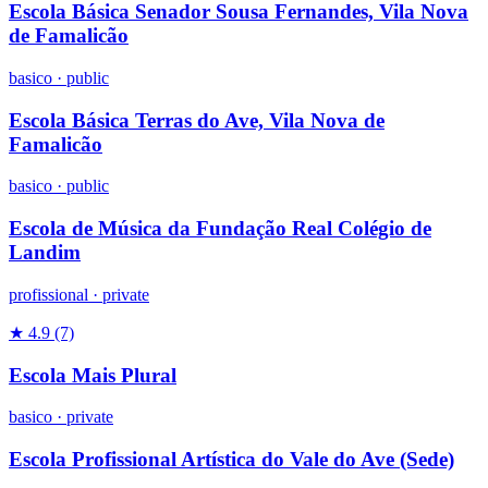
Escola Básica Senador Sousa Fernandes, Vila Nova
de Famalicão
basico
·
public
Escola Básica Terras do Ave, Vila Nova de
Famalicão
basico
·
public
Escola de Música da Fundação Real Colégio de
Landim
profissional
·
private
★ 4.9
(7)
Escola Mais Plural
basico
·
private
Escola Profissional Artística do Vale do Ave (Sede)