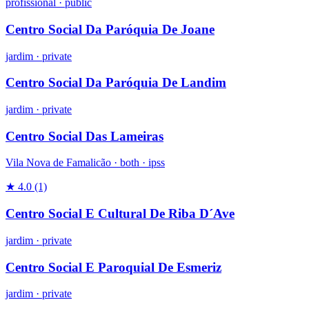
profissional
·
public
Centro Social Da Paróquia De Joane
jardim
·
private
Centro Social Da Paróquia De Landim
jardim
·
private
Centro Social Das Lameiras
Vila Nova de Famalicão ·
both
·
ipss
★ 4.0
(1)
Centro Social E Cultural De Riba D´Ave
jardim
·
private
Centro Social E Paroquial De Esmeriz
jardim
·
private