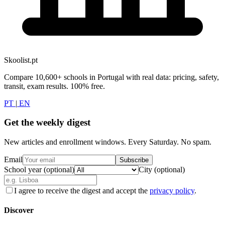
Skoolist.pt
Compare 10,600+ schools in Portugal with real data: pricing, safety,
transit, exam results. 100% free.
PT
|
EN
Get the weekly digest
New articles and enrollment windows. Every Saturday. No spam.
Email
Subscribe
School year (optional)
City (optional)
I agree to receive the digest and accept the
privacy policy
.
Discover