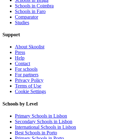
Schools in Braga
Schools in Coimbra
Schools in Faro
Comparator
Studies
Support
About Skoolist
Press
Help
Contact
For schools
For partners
Privacy Policy
Terms of Use
Cookie Settings
Schools by Level
Primary Schools in Lisbon
Secondary Schools in Lisbon
International Schools in Lisbon
Best Schools in Porto
Primary Schools in Porto