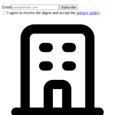
Email
Subscribe
I agree to receive the digest and accept the
privacy policy
.