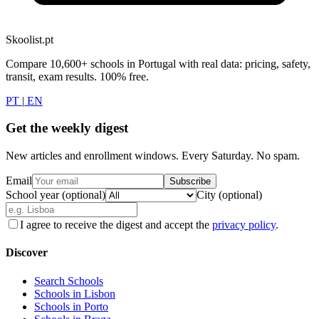
Skoolist.pt
Compare 10,600+ schools in Portugal with real data: pricing, safety,
transit, exam results. 100% free.
PT
|
EN
Get the weekly digest
New articles and enrollment windows. Every Saturday. No spam.
Email
Subscribe
School year (optional)
City (optional)
I agree to receive the digest and accept the
privacy policy
.
Discover
Search Schools
Schools in Lisbon
Schools in Porto