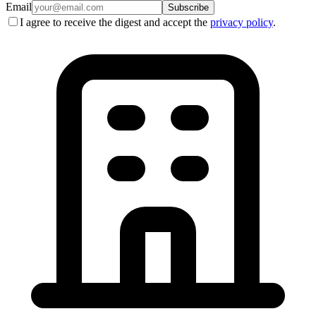
Email
Subscribe
I agree to receive the digest and accept the
privacy policy
.