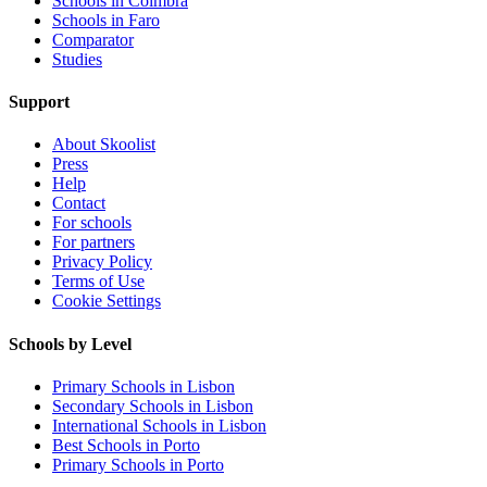
Schools in Coimbra
Schools in Faro
Comparator
Studies
Support
About Skoolist
Press
Help
Contact
For schools
For partners
Privacy Policy
Terms of Use
Cookie Settings
Schools by Level
Primary Schools in Lisbon
Secondary Schools in Lisbon
International Schools in Lisbon
Best Schools in Porto
Primary Schools in Porto