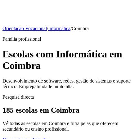
Orientação Vocacional
/
Informática
/
Coimbra
Família profissional
Escolas com Informática em
Coimbra
Desenvolvimento de software, redes, gestão de sistemas e suporte
técnico. Empregabilidade muito alta.
Pesquisa directa
185 escolas em Coimbra
Vê todas as escolas em Coimbra e filtra pelas que oferecem
secundário ou ensino profissional.