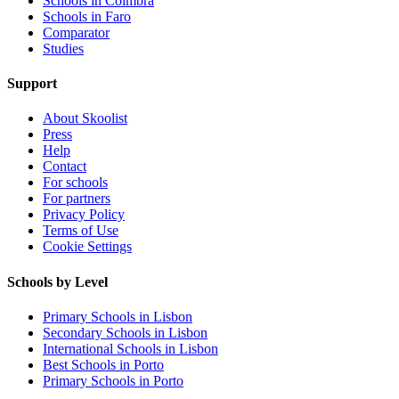
Schools in Coimbra
Schools in Faro
Comparator
Studies
Support
About Skoolist
Press
Help
Contact
For schools
For partners
Privacy Policy
Terms of Use
Cookie Settings
Schools by Level
Primary Schools in Lisbon
Secondary Schools in Lisbon
International Schools in Lisbon
Best Schools in Porto
Primary Schools in Porto