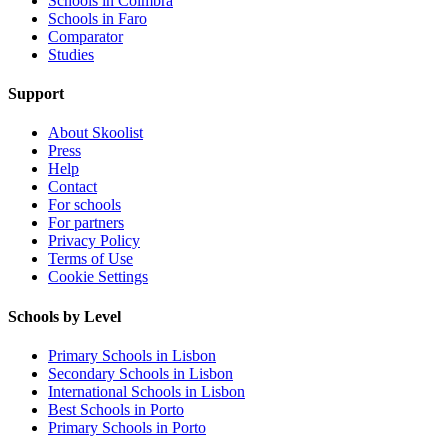
Schools in Coimbra
Schools in Faro
Comparator
Studies
Support
About Skoolist
Press
Help
Contact
For schools
For partners
Privacy Policy
Terms of Use
Cookie Settings
Schools by Level
Primary Schools in Lisbon
Secondary Schools in Lisbon
International Schools in Lisbon
Best Schools in Porto
Primary Schools in Porto