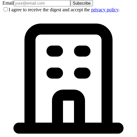
Email
Subscribe
I agree to receive the digest and accept the
privacy policy
.