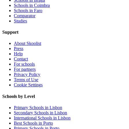
Schools in Braga
Schools in Coimbra
Schools in Faro
Comparator
Studies
Support
About Skoolist
Press
Help
Contact
For schools
For partners
Privacy Policy
Terms of Use
Cookie Settings
Schools by Level
Primary Schools in Lisbon
Secondary Schools in Lisbon
International Schools in Lisbon
Best Schools in Porto
Primary Schools in Porto