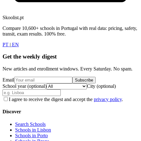
Skoolist.pt
Compare 10,600+ schools in Portugal with real data: pricing, safety,
transit, exam results. 100% free.
PT
|
EN
Get the weekly digest
New articles and enrollment windows. Every Saturday. No spam.
Email
Subscribe
School year (optional)
City (optional)
I agree to receive the digest and accept the
privacy policy
.
Discover
Search Schools
Schools in Lisbon
Schools in Porto