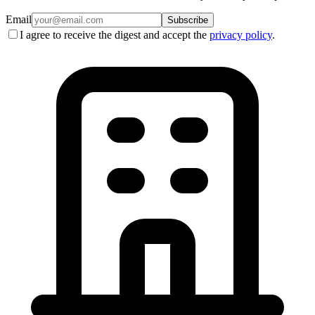
Email
Subscribe
I agree to receive the digest and accept the
privacy policy
.