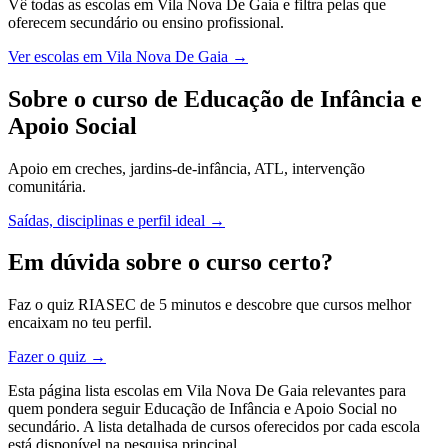
Vê todas as escolas em Vila Nova De Gaia e filtra pelas que
oferecem secundário ou ensino profissional.
Ver escolas em Vila Nova De Gaia →
Sobre o curso de Educação de Infância e
Apoio Social
Apoio em creches, jardins-de-infância, ATL, intervenção
comunitária.
Saídas, disciplinas e perfil ideal →
Em dúvida sobre o curso certo?
Faz o quiz RIASEC de 5 minutos e descobre que cursos melhor
encaixam no teu perfil.
Fazer o quiz →
Esta página lista escolas em Vila Nova De Gaia relevantes para
quem pondera seguir Educação de Infância e Apoio Social no
secundário. A lista detalhada de cursos oferecidos por cada escola
está disponível na pesquisa principal.