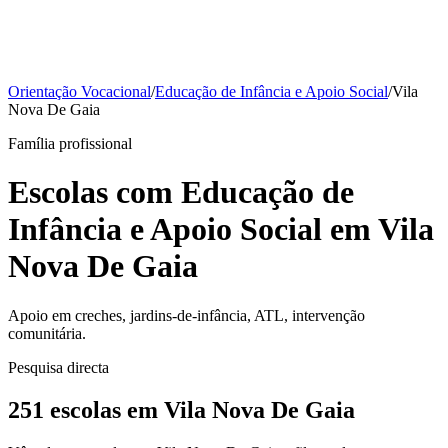
Orientação Vocacional
/
Educação de Infância e Apoio Social
/
Vila
Nova De Gaia
Família profissional
Escolas com Educação de
Infância e Apoio Social em Vila
Nova De Gaia
Apoio em creches, jardins-de-infância, ATL, intervenção
comunitária.
Pesquisa directa
251 escolas em Vila Nova De Gaia