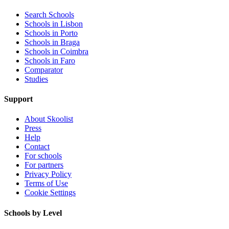
Search Schools
Schools in Lisbon
Schools in Porto
Schools in Braga
Schools in Coimbra
Schools in Faro
Comparator
Studies
Support
About Skoolist
Press
Help
Contact
For schools
For partners
Privacy Policy
Terms of Use
Cookie Settings
Schools by Level