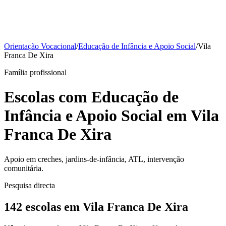
Orientação Vocacional
/
Educação de Infância e Apoio Social
/
Vila
Franca De Xira
Família profissional
Escolas com Educação de
Infância e Apoio Social em Vila
Franca De Xira
Apoio em creches, jardins-de-infância, ATL, intervenção
comunitária.
Pesquisa directa
142 escolas em Vila Franca De Xira