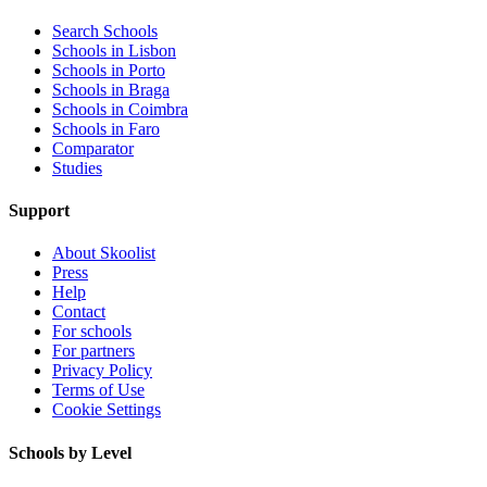
Search Schools
Schools in Lisbon
Schools in Porto
Schools in Braga
Schools in Coimbra
Schools in Faro
Comparator
Studies
Support
About Skoolist
Press
Help
Contact
For schools
For partners
Privacy Policy
Terms of Use
Cookie Settings
Schools by Level