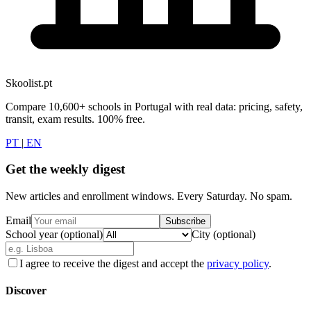
Skoolist.pt
Compare 10,600+ schools in Portugal with real data: pricing, safety,
transit, exam results. 100% free.
PT
|
EN
Get the weekly digest
New articles and enrollment windows. Every Saturday. No spam.
Email
Subscribe
School year (optional)
City (optional)
I agree to receive the digest and accept the
privacy policy
.
Discover