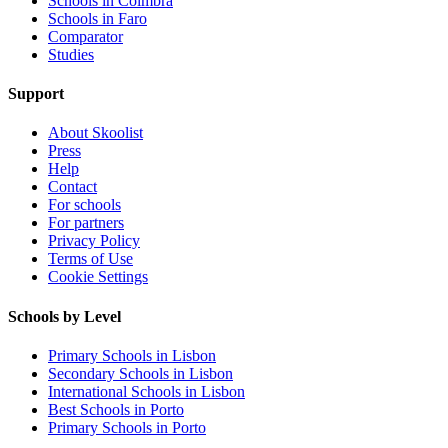
Schools in Coimbra
Schools in Faro
Comparator
Studies
Support
About Skoolist
Press
Help
Contact
For schools
For partners
Privacy Policy
Terms of Use
Cookie Settings
Schools by Level
Primary Schools in Lisbon
Secondary Schools in Lisbon
International Schools in Lisbon
Best Schools in Porto
Primary Schools in Porto