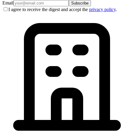
Email
Subscribe
I agree to receive the digest and accept the
privacy policy
.