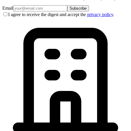
Email
Subscribe
I agree to receive the digest and accept the
privacy policy
.