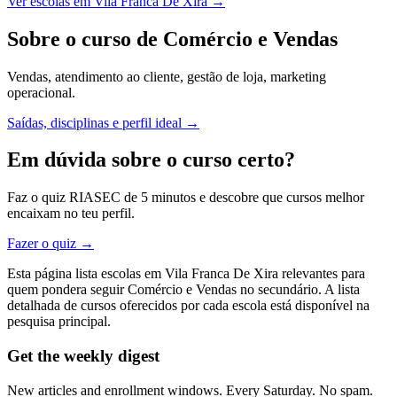
Ver escolas em Vila Franca De Xira →
Sobre o curso de Comércio e Vendas
Vendas, atendimento ao cliente, gestão de loja, marketing
operacional.
Saídas, disciplinas e perfil ideal →
Em dúvida sobre o curso certo?
Faz o quiz RIASEC de 5 minutos e descobre que cursos melhor
encaixam no teu perfil.
Fazer o quiz →
Esta página lista escolas em Vila Franca De Xira relevantes para
quem pondera seguir Comércio e Vendas no secundário. A lista
detalhada de cursos oferecidos por cada escola está disponível na
pesquisa principal.
Get the weekly digest
New articles and enrollment windows. Every Saturday. No spam.