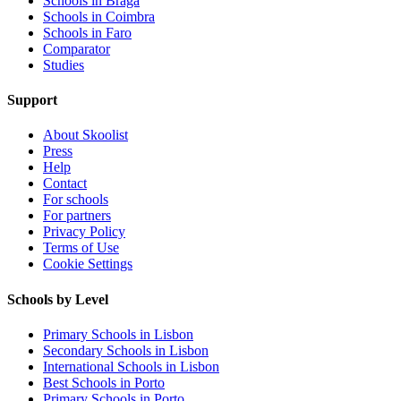
Schools in Braga
Schools in Coimbra
Schools in Faro
Comparator
Studies
Support
About Skoolist
Press
Help
Contact
For schools
For partners
Privacy Policy
Terms of Use
Cookie Settings
Schools by Level
Primary Schools in Lisbon
Secondary Schools in Lisbon
International Schools in Lisbon
Best Schools in Porto
Primary Schools in Porto