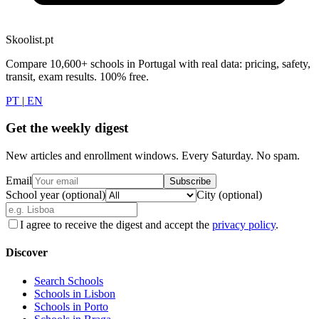
Skoolist.pt
Compare 10,600+ schools in Portugal with real data: pricing, safety,
transit, exam results. 100% free.
PT
|
EN
Get the weekly digest
New articles and enrollment windows. Every Saturday. No spam.
Email
Subscribe
School year (optional)
City (optional)
I agree to receive the digest and accept the
privacy policy
.
Discover
Search Schools
Schools in Lisbon
Schools in Porto