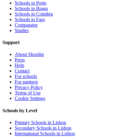
Schools in Porto
Schools in Braga
Schools in Coimbra
Schools in Faro
Comparator
Studies
Support
About Skoolist
Press
Help
Contact
For schools
For partners
Privacy Policy
Terms of Use
Cookie Settings
Schools by Level
Primary Schools in Lisbon
Secondary Schools in Lisbon
International Schools in Lisbon