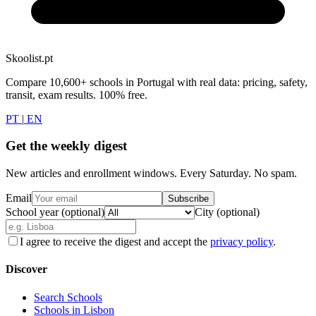
Skoolist.pt
Compare 10,600+ schools in Portugal with real data: pricing, safety,
transit, exam results. 100% free.
PT
|
EN
Get the weekly digest
New articles and enrollment windows. Every Saturday. No spam.
Email
Subscribe
School year (optional)
City (optional)
I agree to receive the digest and accept the
privacy policy
.
Discover
Search Schools
Schools in Lisbon