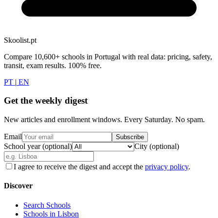
Skoolist.pt
Compare 10,600+ schools in Portugal with real data: pricing, safety,
transit, exam results. 100% free.
PT
|
EN
Get the weekly digest
New articles and enrollment windows. Every Saturday. No spam.
Email
Subscribe
School year (optional)
City (optional)
I agree to receive the digest and accept the
privacy policy
.
Discover
Search Schools
Schools in Lisbon