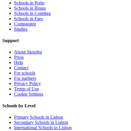
Schools in Porto
Schools in Braga
Schools in Coimbra
Schools in Faro
Comparator
Studies
Support
About Skoolist
Press
Help
Contact
For schools
For partners
Privacy Policy
Terms of Use
Cookie Settings
Schools by Level
Primary Schools in Lisbon
Secondary Schools in Lisbon
International Schools in Lisbon