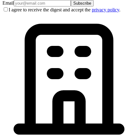
Email
Subscribe
I agree to receive the digest and accept the
privacy policy
.