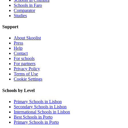
Schools in Coimbra
Schools in Faro
Comparator
Studies
Support
About Skoolist
Press
Help
Contact
For schools
For partners
Privacy Policy
Terms of Use
Cookie Settings
Schools by Level
Primary Schools in Lisbon
Secondary Schools in Lisbon
International Schools in Lisbon
Best Schools in Porto
Primary Schools in Porto