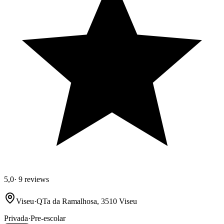
5,0
·
9 reviews
Viseu
·
QTa da Ramalhosa, 3510 Viseu
Privada
·
Pre-escolar