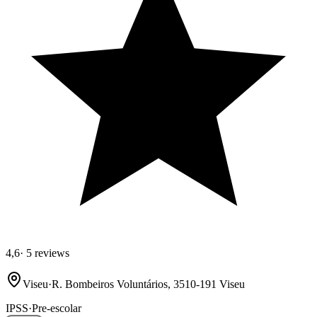
4,6
·
5 reviews
Viseu
·
R. Bombeiros Voluntários, 3510-191 Viseu
IPSS
·
Pre-escolar