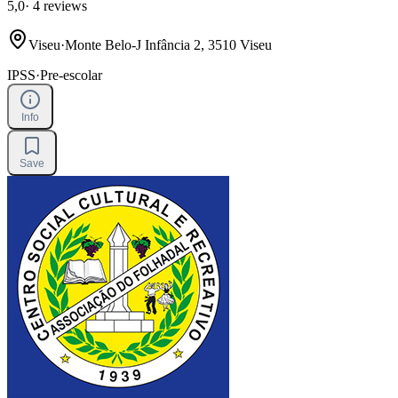
5,0
·
4 reviews
Viseu
·
Monte Belo-J Infância 2, 3510 Viseu
IPSS
·
Pre-escolar
Info
Save