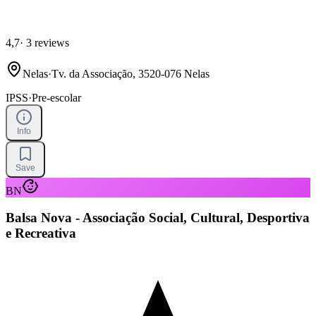
4,7
·
3 reviews
Nelas
·
Tv. da Associação, 3520-076 Nelas
IPSS
·
Pre-escolar
Info
Save
BN
Balsa Nova - Associação Social, Cultural, Desportiva
e Recreativa