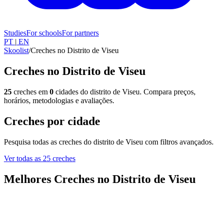
Studies
For schools
For partners
PT
|
EN
Skoolist
/
Creches no Distrito de Viseu
Creches no Distrito de Viseu
25
creches em
0
cidades do distrito de Viseu. Compara preços,
horários, metodologias e avaliações.
Creches por cidade
Pesquisa todas as creches do distrito de Viseu com filtros avançados.
Ver todas as 25 creches
Melhores Creches no Distrito de Viseu