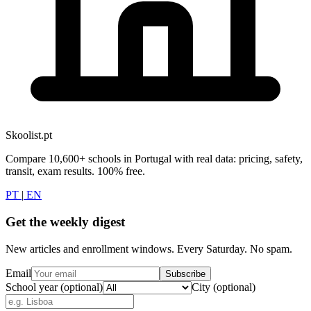
Skoolist.pt
Compare 10,600+ schools in Portugal with real data: pricing, safety,
transit, exam results. 100% free.
PT
|
EN
Get the weekly digest
New articles and enrollment windows. Every Saturday. No spam.
Email
Subscribe
School year (optional)
City (optional)