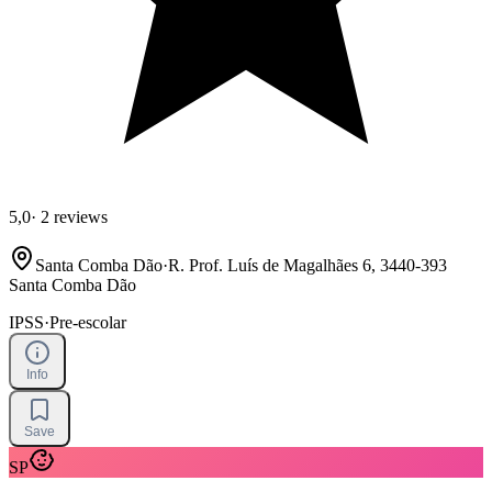
5,0
·
2 reviews
Santa Comba Dão
·
R. Prof. Luís de Magalhães 6, 3440-393
Santa Comba Dão
IPSS
·
Pre-escolar
Info
Save
SP