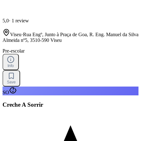
5,0
·
1 review
Viseu
·
Rua Engº, Junto à Praça de Goa, R. Eng. Manuel da Silva
Almeida nº5, 3510-590 Viseu
Pre-escolar
Info
Save
SO
Creche A Sorrir