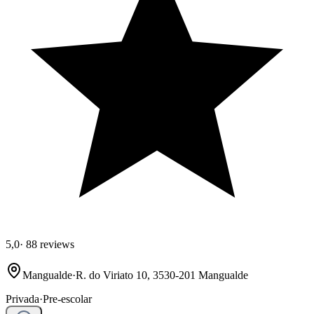
5,0
·
88 reviews
Mangualde
·
R. do Viriato 10, 3530-201 Mangualde
Privada
·
Pre-escolar