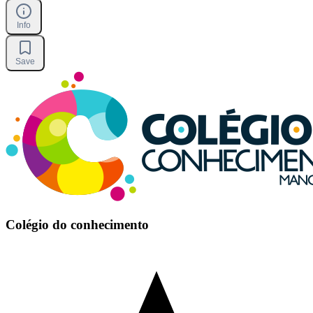
Info
Save
Colégio do conhecimento