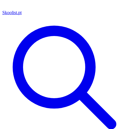
Skoolist
.pt