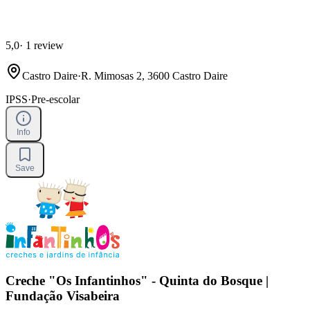
5,0
·
1 review
Castro Daire
·
R. Mimosas 2, 3600 Castro Daire
IPSS
·
Pre-escolar
Info
Save
Creche "Os Infantinhos" - Quinta do Bosque |
Fundação Visabeira