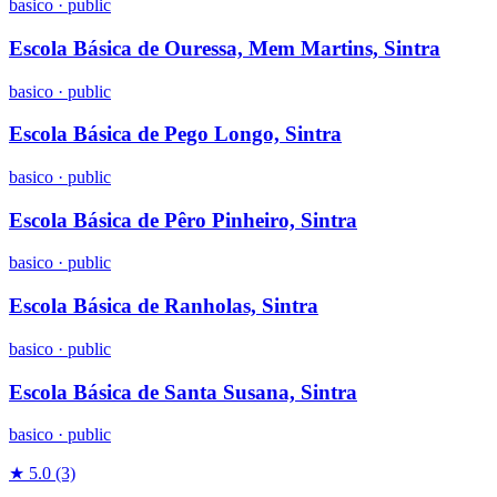
basico
·
public
Escola Básica de Ouressa, Mem Martins, Sintra
basico
·
public
Escola Básica de Pego Longo, Sintra
basico
·
public
Escola Básica de Pêro Pinheiro, Sintra
basico
·
public
Escola Básica de Ranholas, Sintra
basico
·
public
Escola Básica de Santa Susana, Sintra
basico
·
public
★ 5.0
(3)