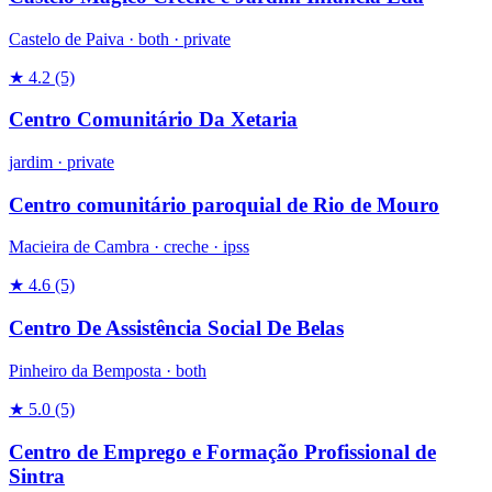
Castelo de Paiva ·
both
·
private
★ 4.2
(5)
Centro Comunitário Da Xetaria
jardim
·
private
Centro comunitário paroquial de Rio de Mouro
Macieira de Cambra ·
creche
·
ipss
★ 4.6
(5)
Centro De Assistência Social De Belas
Pinheiro da Bemposta ·
both
★ 5.0
(5)
Centro de Emprego e Formação Profissional de
Sintra