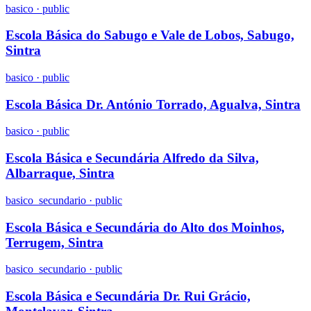
basico
·
public
Escola Básica do Sabugo e Vale de Lobos, Sabugo,
Sintra
basico
·
public
Escola Básica Dr. António Torrado, Agualva, Sintra
basico
·
public
Escola Básica e Secundária Alfredo da Silva,
Albarraque, Sintra
basico_secundario
·
public
Escola Básica e Secundária do Alto dos Moinhos,
Terrugem, Sintra
basico_secundario
·
public
Escola Básica e Secundária Dr. Rui Grácio,