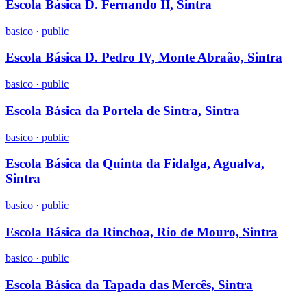
Escola Básica D. Fernando II, Sintra
basico
·
public
Escola Básica D. Pedro IV, Monte Abraão, Sintra
basico
·
public
Escola Básica da Portela de Sintra, Sintra
basico
·
public
Escola Básica da Quinta da Fidalga, Agualva,
Sintra
basico
·
public
Escola Básica da Rinchoa, Rio de Mouro, Sintra
basico
·
public
Escola Básica da Tapada das Mercês, Sintra