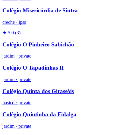
Colégio Misericórdia de Sintra
creche
·
ipss
★ 5.0
(3)
Colégio O Pinheiro Sabichão
jardim
·
private
Colégio O Tapadinhas II
jardim
·
private
Colégio Quinta dos Girassóis
basico
·
private
Colégio Quintinha da Fidalga
jardim
·
private