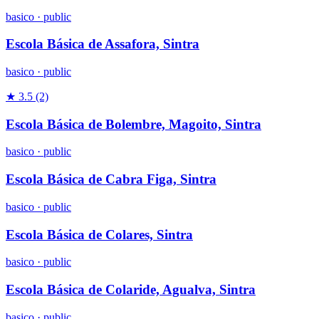
basico
·
public
Escola Básica de Assafora, Sintra
basico
·
public
★ 3.5
(2)
Escola Básica de Bolembre, Magoito, Sintra
basico
·
public
Escola Básica de Cabra Figa, Sintra
basico
·
public
Escola Básica de Colares, Sintra
basico
·
public
Escola Básica de Colaride, Agualva, Sintra
basico
·
public