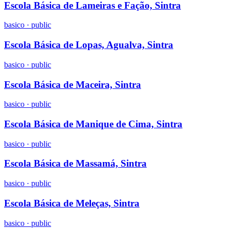
Escola Básica de Lameiras e Fação, Sintra
basico
·
public
Escola Básica de Lopas, Agualva, Sintra
basico
·
public
Escola Básica de Maceira, Sintra
basico
·
public
Escola Básica de Manique de Cima, Sintra
basico
·
public
Escola Básica de Massamá, Sintra
basico
·
public
Escola Básica de Meleças, Sintra
basico
·
public