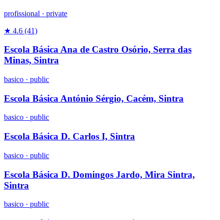
profissional
·
private
★ 4.6
(41)
Escola Básica Ana de Castro Osório, Serra das
Minas, Sintra
basico
·
public
Escola Básica António Sérgio, Cacém, Sintra
basico
·
public
Escola Básica D. Carlos I, Sintra
basico
·
public
Escola Básica D. Domingos Jardo, Mira Sintra,
Sintra
basico
·
public