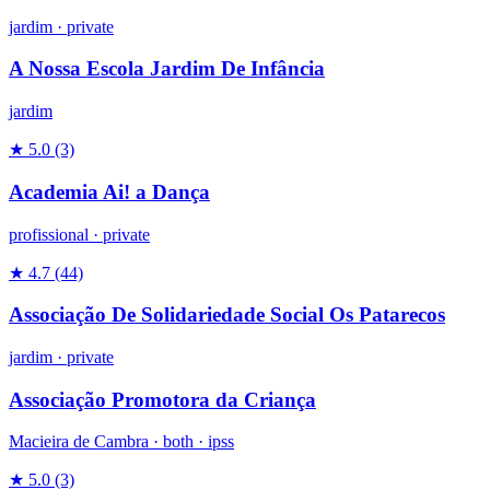
jardim
·
private
A Nossa Escola Jardim De Infância
jardim
★ 5.0
(3)
Academia Ai! a Dança
profissional
·
private
★ 4.7
(44)
Associação De Solidariedade Social Os Patarecos
jardim
·
private
Associação Promotora da Criança
Macieira de Cambra ·
both
·
ipss
★ 5.0
(3)