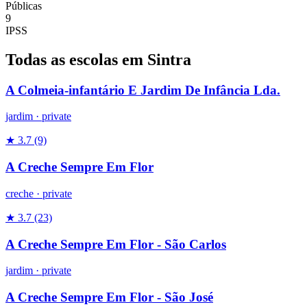
Públicas
9
IPSS
Todas as escolas em Sintra
A Colmeia-infantário E Jardim De Infância Lda.
jardim
·
private
★ 3.7
(9)
A Creche Sempre Em Flor
creche
·
private
★ 3.7
(23)
A Creche Sempre Em Flor - São Carlos
jardim
·
private
A Creche Sempre Em Flor - São José