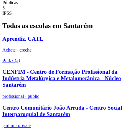
Públicas
5
IPSS
Todas as escolas em Santarém
Aprendiz, CATL
Achete ·
creche
★ 3.7
(3)
CENFIM - Centro de Formação Profissional da
Indústria Metalúrgica e Metalomecânica - Núcleo
Santarém
profissional
·
public
Centro Comunitário João Arruda - Centro Social
Interparoquial de Santarém
jardim
·
private