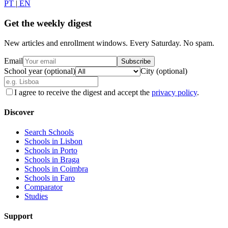
PT
|
EN
Get the weekly digest
New articles and enrollment windows. Every Saturday. No spam.
Email
Subscribe
School year (optional)
City (optional)
I agree to receive the digest and accept the
privacy policy
.
Discover
Search Schools
Schools in Lisbon
Schools in Porto
Schools in Braga
Schools in Coimbra
Schools in Faro
Comparator
Studies
Support