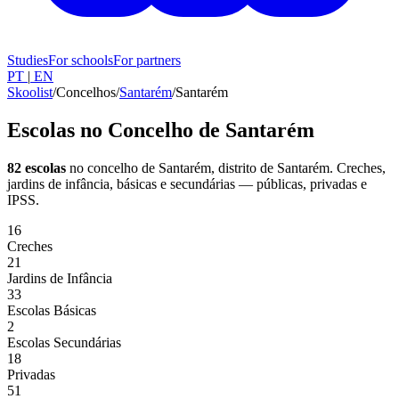
Studies
For schools
For partners
PT
|
EN
Skoolist
/
Concelhos
/
Santarém
/
Santarém
Escolas no Concelho de Santarém
82 escolas
no concelho de Santarém
, distrito de Santarém
. Creches,
jardins de infância, básicas e secundárias — públicas, privadas e
IPSS.
16
Creches
21
Jardins de Infância
33
Escolas Básicas
2
Escolas Secundárias
18
Privadas
51