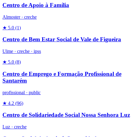
Centro de Apoio à Família
Almoster ·
creche
★ 5.0
(1)
Centro de Bem Estar Social de Vale de Figueira
Ulme ·
creche
·
ipss
★ 5.0
(8)
Centro de Emprego e Formação Profissional de
Santarém
profissional
·
public
★ 4.2
(96)
Centro de Solidariedade Social Nossa Senhora Luz
Luz ·
creche