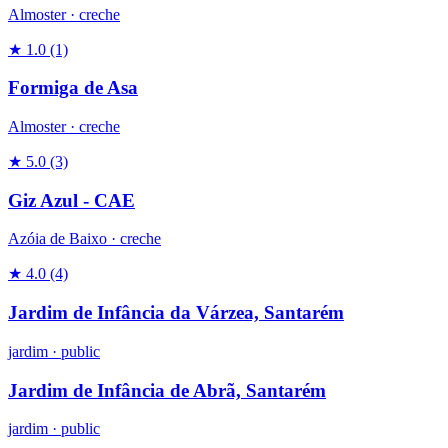
Almoster ·
creche
★ 1.0
(1)
Formiga de Asa
Almoster ·
creche
★ 5.0
(3)
Giz Azul - CAE
Azóia de Baixo ·
creche
★ 4.0
(4)
Jardim de Infância da Várzea, Santarém
jardim
·
public
Jardim de Infância de Abrã, Santarém
jardim
·
public