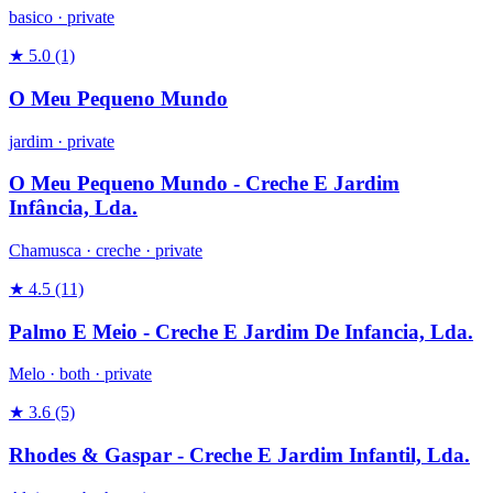
basico
·
private
★ 5.0
(1)
O Meu Pequeno Mundo
jardim
·
private
O Meu Pequeno Mundo - Creche E Jardim
Infância, Lda.
Chamusca ·
creche
·
private
★ 4.5
(11)
Palmo E Meio - Creche E Jardim De Infancia, Lda.
Melo ·
both
·
private
★ 3.6
(5)
Rhodes & Gaspar - Creche E Jardim Infantil, Lda.