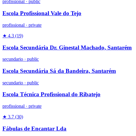
profissional
·
public
Escola Profissional Vale do Tejo
profissional
·
private
★ 4.3
(19)
Escola Secundária Dr. Ginestal Machado, Santarém
secundario
·
public
Escola Secundária Sá da Bandeira, Santarém
secundario
·
public
Escola Técnica Profissional do Ribatejo
profissional
·
private
★ 3.7
(30)
Fábulas de Encantar Lda