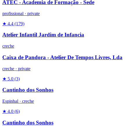
ATEC - Academia de Formação - Sede
profissional
·
private
★ 4.4
(179)
Atelier Infantil Jardim de Infancia
creche
Caixa de Pandora - Atelier De Tempos Livres, Lda
creche
·
private
★ 5.0
(3)
Cantinho dos Sonhos
Espinhal ·
creche
★ 4.0
(6)
Cantinho dos Sonhos