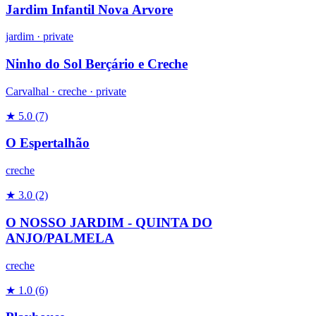
Jardim Infantil Nova Arvore
jardim
·
private
Ninho do Sol Berçário e Creche
Carvalhal ·
creche
·
private
★ 5.0
(7)
O Espertalhão
creche
★ 3.0
(2)
O NOSSO JARDIM - QUINTA DO
ANJO/PALMELA
creche
★ 1.0
(6)