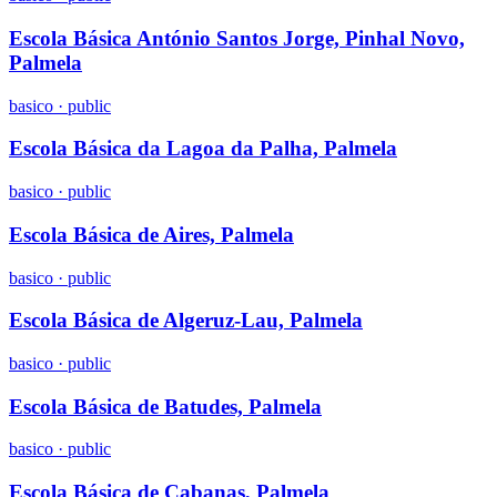
Escola Básica António Santos Jorge, Pinhal Novo,
Palmela
basico
·
public
Escola Básica da Lagoa da Palha, Palmela
basico
·
public
Escola Básica de Aires, Palmela
basico
·
public
Escola Básica de Algeruz-Lau, Palmela
basico
·
public
Escola Básica de Batudes, Palmela
basico
·
public
Escola Básica de Cabanas, Palmela