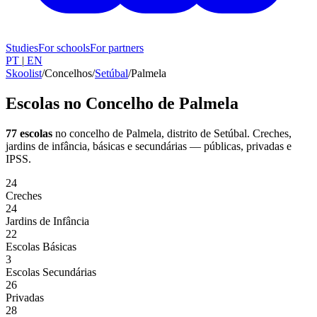
Studies
For schools
For partners
PT
|
EN
Skoolist
/
Concelhos
/
Setúbal
/
Palmela
Escolas no Concelho de Palmela
77 escolas
no concelho de Palmela
, distrito de Setúbal
. Creches,
jardins de infância, básicas e secundárias — públicas, privadas e
IPSS.
24
Creches
24
Jardins de Infância
22
Escolas Básicas
3
Escolas Secundárias
26
Privadas
28