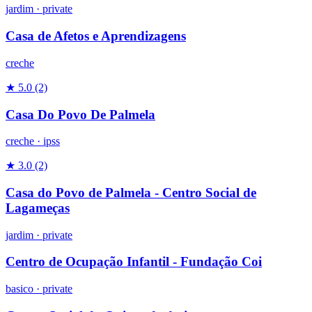
jardim
·
private
Casa de Afetos e Aprendizagens
creche
★ 5.0
(2)
Casa Do Povo De Palmela
creche
·
ipss
★ 3.0
(2)
Casa do Povo de Palmela - Centro Social de
Lagameças
jardim
·
private
Centro de Ocupação Infantil - Fundação Coi
basico
·
private