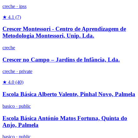
creche
·
ipss
★ 4.1
(7)
Crescer Montessori - Centro de Aprendizagem de
Metodologia Montessori, Unip. Lda.
creche
Crescer no Campo – Jardins de Infância, Lda.
creche
·
private
★ 4.0
(40)
Escola Básica Alberto Valente, Pinhal Novo, Palmela
basico
·
public
Escola Básica António Matos Fortuna, Quinta do
Anjo, Palmela
basico
·
public