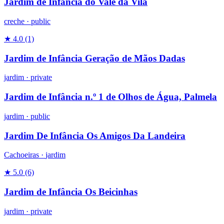
Jardim de Infância do Vale da Vila
creche
·
public
★ 4.0
(1)
Jardim de Infância Geração de Mãos Dadas
jardim
·
private
Jardim de Infância n.º 1 de Olhos de Água, Palmela
jardim
·
public
Jardim De Infância Os Amigos Da Landeira
Cachoeiras ·
jardim
★ 5.0
(6)
Jardim de Infância Os Beicinhas
jardim
·
private