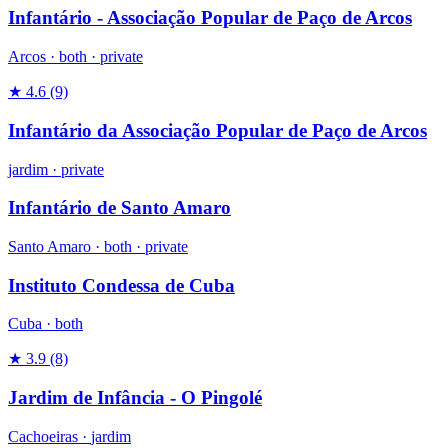
Infantário - Associação Popular de Paço de Arcos
Arcos ·
both
·
private
★ 4.6
(9)
Infantário da Associação Popular de Paço de Arcos
jardim
·
private
Infantário de Santo Amaro
Santo Amaro ·
both
·
private
Instituto Condessa de Cuba
Cuba ·
both
★ 3.9
(8)
Jardim de Infância - O Pingolé
Cachoeiras ·
jardim