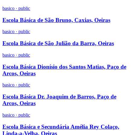
basico
·
public
Escola Básica de São Bruno, Caxias, Oeiras
basico
·
public
Escola Básica de São Julião da Barra, Oeiras
basico
·
public
Escola Básica Dionísio dos Santos Matias, Paço de
Arcos, Oeiras
basico
·
public
Escola Básica Dr. Joaquim de Barros, Paço de
Arcos, Oeiras
basico
·
public
Escola Básica e Secundária Amélia Rey Colaço,
Linda-a-Velha, Oeiras