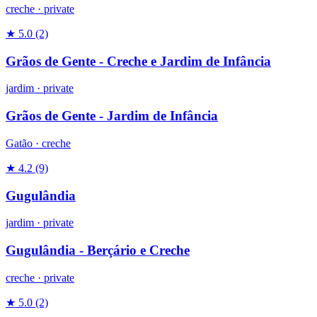
creche
·
private
★ 5.0
(2)
Grãos de Gente - Creche e Jardim de Infância
jardim
·
private
Grãos de Gente - Jardim de Infância
Gatão ·
creche
★ 4.2
(9)
Gugulândia
jardim
·
private
Gugulândia - Berçário e Creche
creche
·
private
★ 5.0
(2)