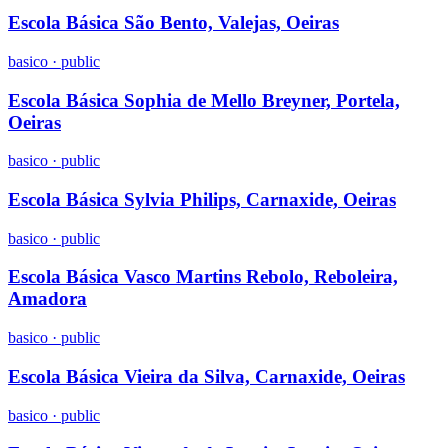
Escola Básica São Bento, Valejas, Oeiras
basico
·
public
Escola Básica Sophia de Mello Breyner, Portela,
Oeiras
basico
·
public
Escola Básica Sylvia Philips, Carnaxide, Oeiras
basico
·
public
Escola Básica Vasco Martins Rebolo, Reboleira,
Amadora
basico
·
public
Escola Básica Vieira da Silva, Carnaxide, Oeiras
basico
·
public