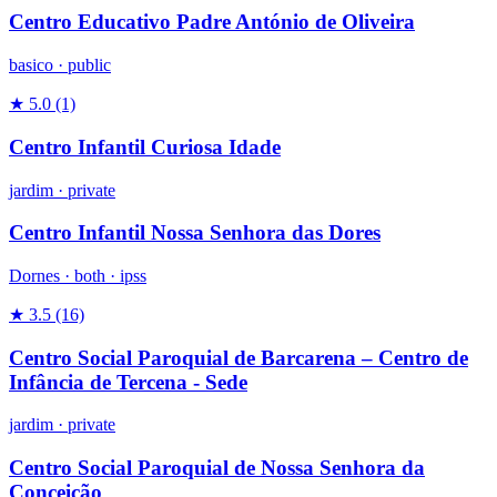
Centro Educativo Padre António de Oliveira
basico
·
public
★ 5.0
(1)
Centro Infantil Curiosa Idade
jardim
·
private
Centro Infantil Nossa Senhora das Dores
Dornes ·
both
·
ipss
★ 3.5
(16)
Centro Social Paroquial de Barcarena – Centro de
Infância de Tercena - Sede
jardim
·
private
Centro Social Paroquial de Nossa Senhora da
Conceição