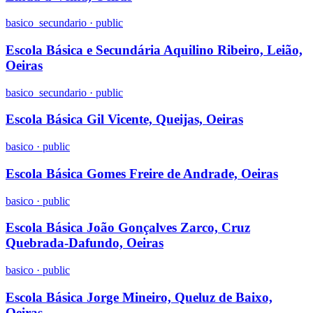
basico_secundario
·
public
Escola Básica e Secundária Aquilino Ribeiro, Leião,
Oeiras
basico_secundario
·
public
Escola Básica Gil Vicente, Queijas, Oeiras
basico
·
public
Escola Básica Gomes Freire de Andrade, Oeiras
basico
·
public
Escola Básica João Gonçalves Zarco, Cruz
Quebrada-Dafundo, Oeiras
basico
·
public
Escola Básica Jorge Mineiro, Queluz de Baixo,
Oeiras