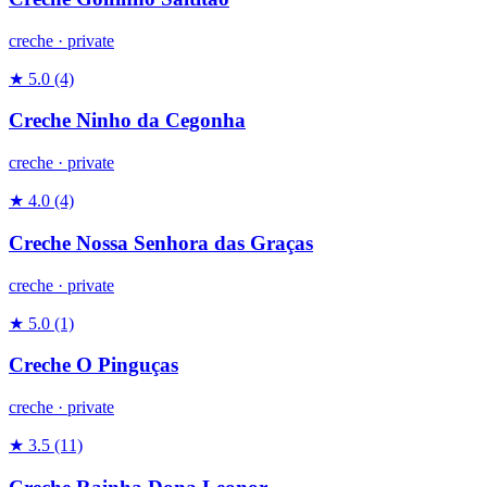
creche
·
private
★ 5.0
(4)
Creche Ninho da Cegonha
creche
·
private
★ 4.0
(4)
Creche Nossa Senhora das Graças
creche
·
private
★ 5.0
(1)
Creche O Pinguças
creche
·
private
★ 3.5
(11)