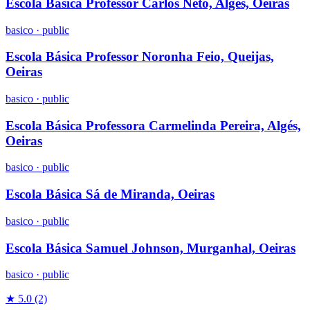
Escola Básica Professor Carlos Neto, Algés, Oeiras
basico
·
public
Escola Básica Professor Noronha Feio, Queijas,
Oeiras
basico
·
public
Escola Básica Professora Carmelinda Pereira, Algés,
Oeiras
basico
·
public
Escola Básica Sá de Miranda, Oeiras
basico
·
public
Escola Básica Samuel Johnson, Murganhal, Oeiras
basico
·
public
★ 5.0
(2)