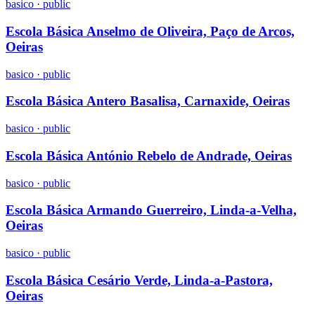
basico
·
public
Escola Básica Anselmo de Oliveira, Paço de Arcos,
Oeiras
basico
·
public
Escola Básica Antero Basalisa, Carnaxide, Oeiras
basico
·
public
Escola Básica António Rebelo de Andrade, Oeiras
basico
·
public
Escola Básica Armando Guerreiro, Linda-a-Velha,
Oeiras
basico
·
public
Escola Básica Cesário Verde, Linda-a-Pastora,
Oeiras