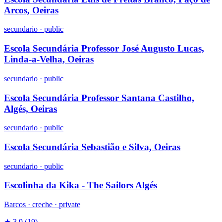
Arcos, Oeiras
secundario
·
public
Escola Secundária Professor José Augusto Lucas,
Linda-a-Velha, Oeiras
secundario
·
public
Escola Secundária Professor Santana Castilho,
Algés, Oeiras
secundario
·
public
Escola Secundária Sebastião e Silva, Oeiras
secundario
·
public
Escolinha da Kika - The Sailors Algés
Barcos ·
creche
·
private
★ 3.9
(19)