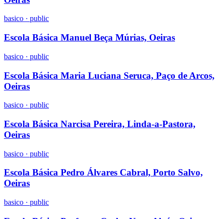
basico
·
public
Escola Básica Manuel Beça Múrias, Oeiras
basico
·
public
Escola Básica Maria Luciana Seruca, Paço de Arcos,
Oeiras
basico
·
public
Escola Básica Narcisa Pereira, Linda-a-Pastora,
Oeiras
basico
·
public
Escola Básica Pedro Álvares Cabral, Porto Salvo,
Oeiras
basico
·
public