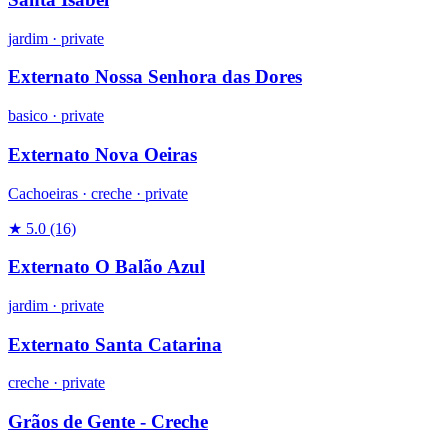
jardim
·
private
Externato Nossa Senhora das Dores
basico
·
private
Externato Nova Oeiras
Cachoeiras ·
creche
·
private
★ 5.0
(16)
Externato O Balão Azul
jardim
·
private
Externato Santa Catarina
creche
·
private
Grãos de Gente - Creche