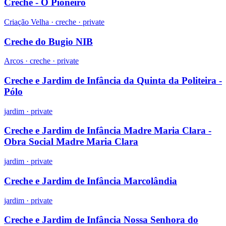
Creche - O Pioneiro
Criação Velha ·
creche
·
private
Creche do Bugio NIB
Arcos ·
creche
·
private
Creche e Jardim de Infância da Quinta da Politeira -
Pólo
jardim
·
private
Creche e Jardim de Infância Madre Maria Clara -
Obra Social Madre Maria Clara
jardim
·
private
Creche e Jardim de Infância Marcolândia
jardim
·
private
Creche e Jardim de Infância Nossa Senhora do