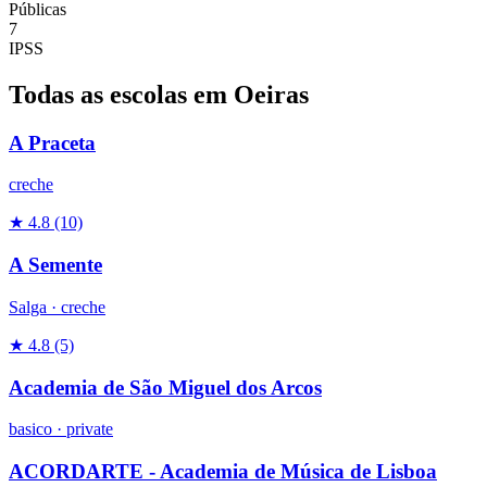
Públicas
7
IPSS
Todas as escolas em Oeiras
A Praceta
creche
★ 4.8
(10)
A Semente
Salga ·
creche
★ 4.8
(5)
Academia de São Miguel dos Arcos
basico
·
private
ACORDARTE - Academia de Música de Lisboa