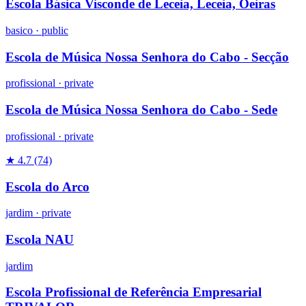
Escola Básica Visconde de Leceia, Leceia, Oeiras
basico
·
public
Escola de Música Nossa Senhora do Cabo - Secção
profissional
·
private
Escola de Música Nossa Senhora do Cabo - Sede
profissional
·
private
★ 4.7
(74)
Escola do Arco
jardim
·
private
Escola NAU
jardim
Escola Profissional de Referência Empresarial