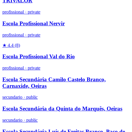
TRIVALOR
profissional
·
private
Escola Profissional Nervir
profissional
·
private
★ 4.4
(8)
Escola Profissional Val do Rio
profissional
·
private
Escola Secundária Camilo Castelo Branco,
Carnaxide, Oeiras
secundario
·
public
Escola Secundária da Quinta do Marquês, Oeiras
secundario
·
public
Escola Secundária Luís de Freitas Branco, Paço de