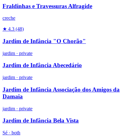
Fraldinhas e Travessuras Alfragide
creche
★ 4.3
(48)
Jardim de Infância "O Chorão"
jardim
·
private
Jardim de Infância Abecedário
jardim
·
private
Jardim de Infância Associação dos Amigos da
Damaia
jardim
·
private
Jardim de Infância Bela Vista
Sé ·
both