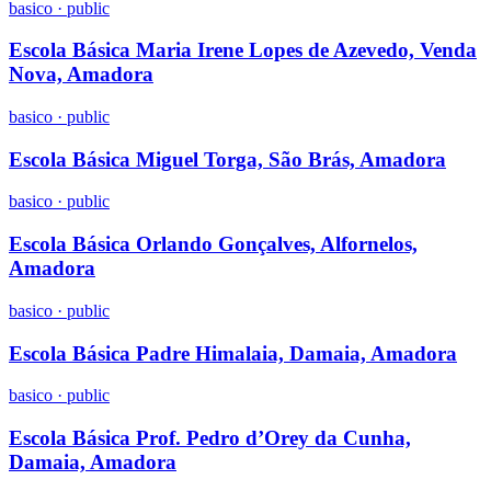
basico
·
public
Escola Básica Maria Irene Lopes de Azevedo, Venda
Nova, Amadora
basico
·
public
Escola Básica Miguel Torga, São Brás, Amadora
basico
·
public
Escola Básica Orlando Gonçalves, Alfornelos,
Amadora
basico
·
public
Escola Básica Padre Himalaia, Damaia, Amadora
basico
·
public
Escola Básica Prof. Pedro d’Orey da Cunha,
Damaia, Amadora