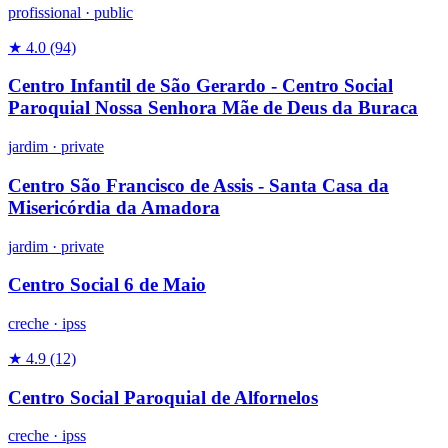
profissional
·
public
★ 4.0
(94)
Centro Infantil de São Gerardo - Centro Social
Paroquial Nossa Senhora Mãe de Deus da Buraca
jardim
·
private
Centro São Francisco de Assis - Santa Casa da
Misericórdia da Amadora
jardim
·
private
Centro Social 6 de Maio
creche
·
ipss
★ 4.9
(12)
Centro Social Paroquial de Alfornelos
creche
·
ipss