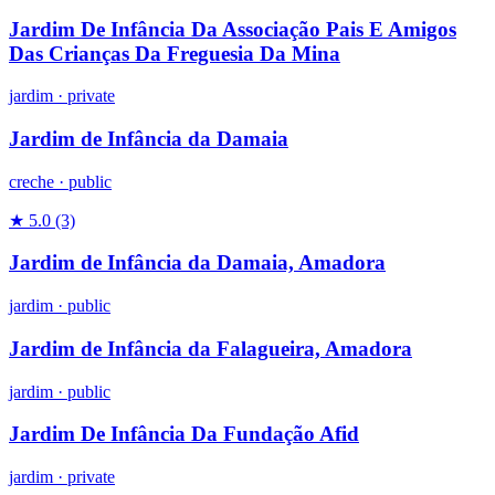
Jardim De Infância Da Associação Pais E Amigos
Das Crianças Da Freguesia Da Mina
jardim
·
private
Jardim de Infância da Damaia
creche
·
public
★ 5.0
(3)
Jardim de Infância da Damaia, Amadora
jardim
·
public
Jardim de Infância da Falagueira, Amadora
jardim
·
public
Jardim De Infância Da Fundação Afid
jardim
·
private