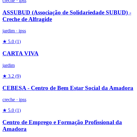
creche
·
ipss
ASSUBUD (Associação de Solidariedade SUBUD) -
Creche de Alfragide
jardim
·
ipss
★ 5.0
(1)
CARTA VIVA
jardim
★ 3.2
(9)
CEBESA - Centro de Bem Estar Social da Amadora
creche
·
ipss
★ 5.0
(1)
Centro de Emprego e Formação Profissional da
Amadora