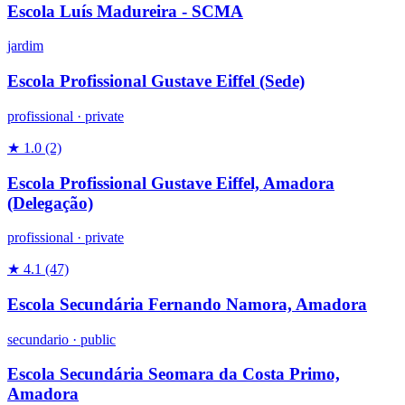
Escola Luís Madureira - SCMA
jardim
Escola Profissional Gustave Eiffel (Sede)
profissional
·
private
★ 1.0
(2)
Escola Profissional Gustave Eiffel, Amadora
(Delegação)
profissional
·
private
★ 4.1
(47)
Escola Secundária Fernando Namora, Amadora
secundario
·
public
Escola Secundária Seomara da Costa Primo,
Amadora