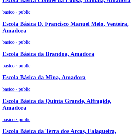
Escola Básica Condes da Lousã, Damaia, Amadora
basico
·
public
Escola Básica D. Francisco Manuel Melo, Venteira,
Amadora
basico
·
public
Escola Básica da Brandoa, Amadora
basico
·
public
Escola Básica da Mina, Amadora
basico
·
public
Escola Básica da Quinta Grande, Alfragide,
Amadora
basico
·
public
Escola Básica da Terra dos Arcos, Falagueira,