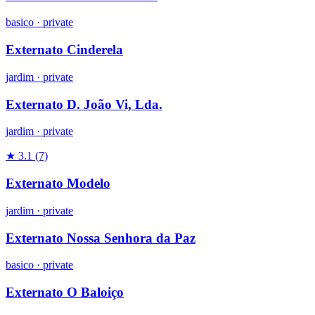
basico
·
private
Externato Cinderela
jardim
·
private
Externato D. João Vi, Lda.
jardim
·
private
★ 3.1
(7)
Externato Modelo
jardim
·
private
Externato Nossa Senhora da Paz
basico
·
private
Externato O Baloiço