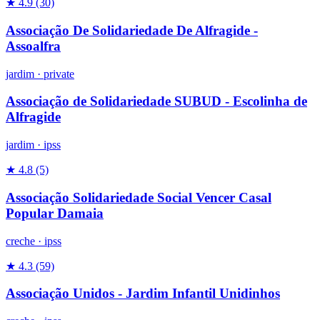
★ 4.9
(30)
Associação De Solidariedade De Alfragide -
Assoalfra
jardim
·
private
Associação de Solidariedade SUBUD - Escolinha de
Alfragide
jardim
·
ipss
★ 4.8
(5)
Associação Solidariedade Social Vencer Casal
Popular Damaia
creche
·
ipss
★ 4.3
(59)
Associação Unidos - Jardim Infantil Unidinhos