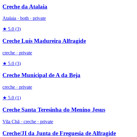
Creche da Atalaia
Atalaia ·
both
·
private
★ 5.0
(3)
Creche Luís Madureira Alfragide
creche
·
private
★ 5.0
(3)
Creche Municipal de A da Beja
creche
·
private
★ 5.0
(1)
Creche Santa Teresinha do Menino Jesus
Vila Chã ·
creche
·
private
Creche/JI da Junta de Freguesia de Alfragide