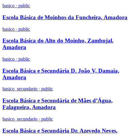
basico
·
public
Escola Básica de Moinhos da Funcheira, Amadora
basico
·
public
Escola Básica do Alto do Moinho, Zambujal,
Amadora
basico
·
public
Escola Básica e Secundária D. João V, Damaia,
Amadora
basico_secundario
·
public
Escola Básica e Secundária de Mães d’Água,
Falagueira, Amadora
basico_secundario
·
public
Escola Básica e Secundária Dr. Azevedo Neves,