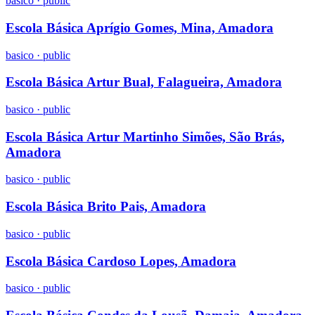
basico
·
public
Escola Básica Aprígio Gomes, Mina, Amadora
basico
·
public
Escola Básica Artur Bual, Falagueira, Amadora
basico
·
public
Escola Básica Artur Martinho Simões, São Brás,
Amadora
basico
·
public
Escola Básica Brito Pais, Amadora
basico
·
public
Escola Básica Cardoso Lopes, Amadora
basico
·
public