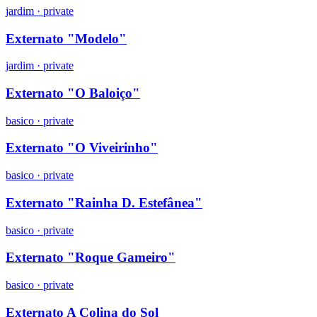
jardim
·
private
Externato "Modelo"
jardim
·
private
Externato "O Baloiço"
basico
·
private
Externato "O Viveirinho"
basico
·
private
Externato "Rainha D. Estefânea"
basico
·
private
Externato "Roque Gameiro"
basico
·
private
Externato A Colina do Sol