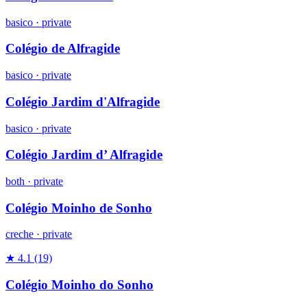
basico
·
private
Colégio de Alfragide
basico
·
private
Colégio Jardim d'Alfragide
basico
·
private
Colégio Jardim d’ Alfragide
both
·
private
Colégio Moinho de Sonho
creche
·
private
★ 4.1
(19)
Colégio Moinho do Sonho