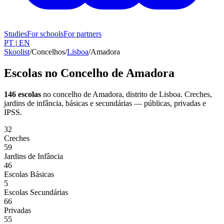
Studies
For schools
For partners
PT
|
EN
Skoolist
/
Concelhos
/
Lisboa
/
Amadora
Escolas no Concelho de Amadora
146 escolas
no concelho de Amadora
, distrito de Lisboa
. Creches,
jardins de infância, básicas e secundárias — públicas, privadas e
IPSS.
32
Creches
59
Jardins de Infância
46
Escolas Básicas
5
Escolas Secundárias
66
Privadas
55