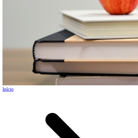
Início