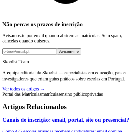
Não percas os prazos de inscrição
Avisamos-te por email quando abrirem as matrículas. Sem spam,
cancelas quando quiseres.
Avisem-me
Skoolist Team
A equipa editorial da Skoolist — especialistas em educação, pais e
investigadores que criam guias práticos sobre escolas em Portugal.
Ver todos os artigos →
Portal das Matrículas
matrículas
ensino público
privadas
Artigos Relacionados
Canais de inscrição: email, portal, site ou presencial?
Como 475 escolas privadas recebem candidaturas: email domina