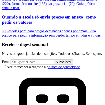
(220), formulário no site (133), só presencial (79). Guia prático do
canal a usar.
Quando a escola só envia preços em anexo: como
pedir os valores
495 escolas partilham preços detalhados apenas por email. Guia
prático para pedir a informação sem perder tempo em idas e vindas.
Recebe o digest semanal
Novos artigos e janelas de inscrições. Todos os sábados. Sem spam.
Email
Subscrever
Aceito receber o digest e a
política de privacidade
.