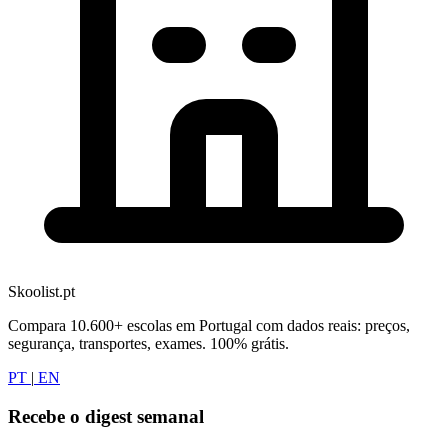
Skoolist.pt
Compara 10.600+ escolas em Portugal com dados reais: preços,
segurança, transportes, exames. 100% grátis.
PT
|
EN
Recebe o digest semanal