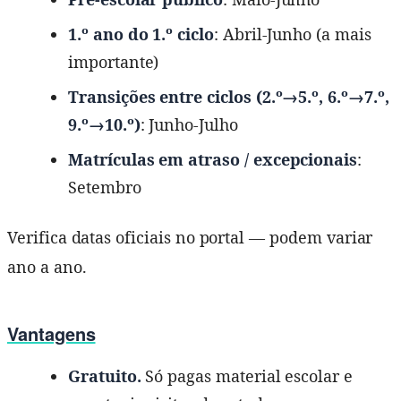
1.º ano do 1.º ciclo
: Abril-Junho (a mais
importante)
Transições entre ciclos (2.º→5.º, 6.º→7.º,
9.º→10.º)
: Junho-Julho
Matrículas em atraso / excepcionais
:
Setembro
Verifica datas oficiais no portal — podem variar
ano a ano.
Vantagens
Gratuito.
Só pagas material escolar e