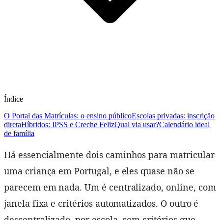
Índice
O Portal das Matrículas: o ensino público
Escolas privadas: inscrição
direta
Híbridos: IPSS e Creche Feliz
Qual via usar?
Calendário ideal
de família
Há essencialmente dois caminhos para matricular
uma criança em Portugal, e eles quase não se
parecem em nada. Um é centralizado, online, com
janela fixa e critérios automatizados. O outro é
descentralizado, por escola, com critérios que