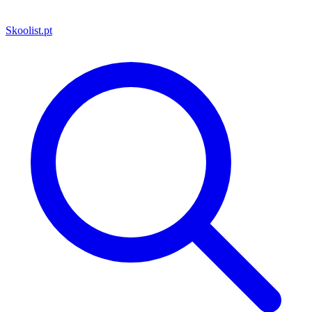
Skoolist
.pt