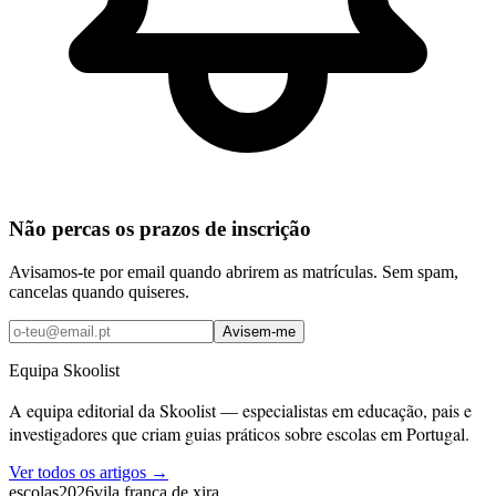
Não percas os prazos de inscrição
Avisamos-te por email quando abrirem as matrículas. Sem spam,
cancelas quando quiseres.
Avisem-me
Equipa Skoolist
A equipa editorial da Skoolist — especialistas em educação, pais e
investigadores que criam guias práticos sobre escolas em Portugal.
Ver todos os artigos →
escolas
2026
vila franca de xira