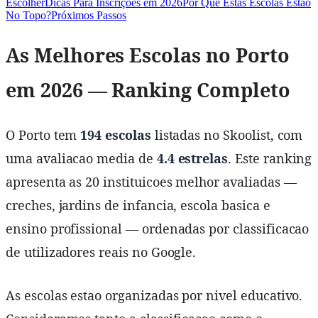
Escolher
Dicas Para Inscrições em 2026
Por Que Estas Escolas Estão
No Topo?
Próximos Passos
As Melhores Escolas no Porto
em 2026 — Ranking Completo
O Porto tem
194 escolas
listadas no Skoolist, com
uma avaliacao media de
4.4 estrelas
. Este ranking
apresenta as 20 instituicoes melhor avaliadas —
creches, jardins de infancia, escola basica e
ensino profissional — ordenadas por classificacao
de utilizadores reais no Google.
As escolas estao organizadas por nivel educativo.