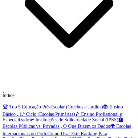
Índice
🏆 Top 5 Educação Pré-Escolar (Creches e Jardins)
📚 Ensino
Básico , 1.º Ciclo (Escolas Primárias)
🎵 Ensino Profissional e
Especializado
🌱 Instituições de Solidariedade Social (IPSS)
🏫
Escolas Públicas vs. Privadas , O Que Dizem os Dados
🌍 Escolas
Internacionais no Porto
Como Usar Este Ranking Para