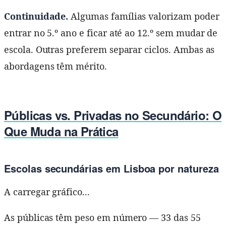
Continuidade.
Algumas famílias valorizam poder
entrar no 5.º ano e ficar até ao 12.º sem mudar de
escola. Outras preferem separar ciclos. Ambas as
abordagens têm mérito.
Públicas vs. Privadas no Secundário: O
Que Muda na Prática
Escolas secundárias em Lisboa por natureza
A carregar gráfico...
As públicas têm peso em número — 33 das 55