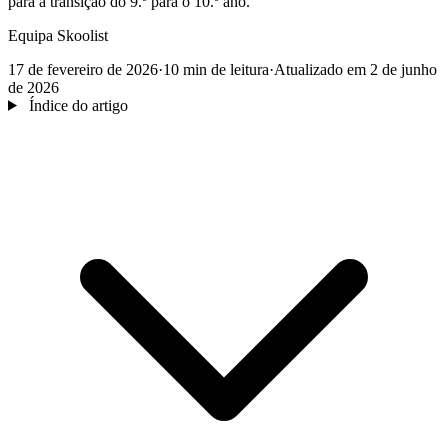
para a transição do 9.º para o 10.º ano.
Equipa Skoolist
17 de fevereiro de 2026
·
10 min de leitura
·
Atualizado em 2 de junho
de 2026
Índice do artigo