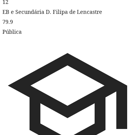
12
EB e Secundária D. Filipa de Lencastre
79.9
Pública