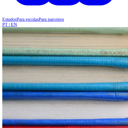
Estudos
Para escolas
Para parceiros
PT
|
EN