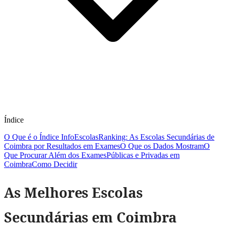
Índice
O Que é o Índice InfoEscolas
Ranking: As Escolas Secundárias de
Coimbra por Resultados em Exames
O Que os Dados Mostram
O
Que Procurar Além dos Exames
Públicas e Privadas em
Coimbra
Como Decidir
As Melhores Escolas
Secundárias em Coimbra