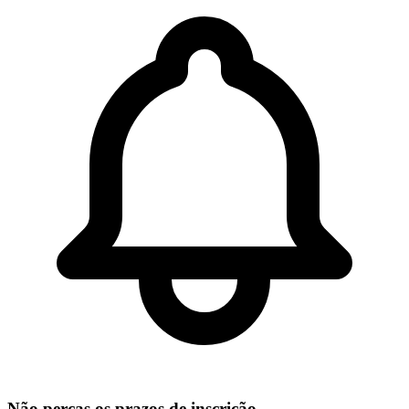
Não percas os prazos de inscrição