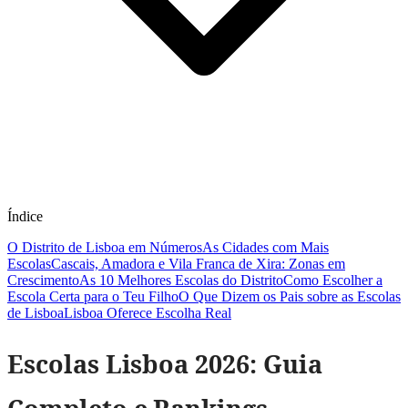
Índice
O Distrito de Lisboa em Números
As Cidades com Mais
Escolas
Cascais, Amadora e Vila Franca de Xira: Zonas em
Crescimento
As 10 Melhores Escolas do Distrito
Como Escolher a
Escola Certa para o Teu Filho
O Que Dizem os Pais sobre as Escolas
de Lisboa
Lisboa Oferece Escolha Real
Escolas Lisboa 2026: Guia