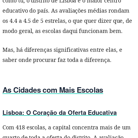
como tu, o distrito de Lisboa é o maior centro
educativo do país. As avaliações médias rondam
os 4.4 a 4.5 de 5 estrelas, o que quer dizer que, de
modo geral, as escolas daqui funcionam bem.
Mas, há diferenças significativas entre elas, e
saber onde procurar faz toda a diferença.
As Cidades com Mais Escolas
Lisboa: O Coração da Oferta Educativa
Com 418 escolas, a capital concentra mais de um
quarto de toda a oferta do distrito. A avaliação