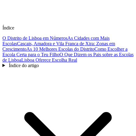
Índice
O Distrito de Lisboa em Números
As Cidades com Mais
Escolas
Cascais, Amadora e Vila Franca de Xira: Zonas em
Crescimento
As 10 Melhores Escolas do Distrito
Como Escolher a
Escola Certa para o Teu Filho
O Que Dizem os Pais sobre as Escolas
de Lisboa
Lisboa Oferece Escolha Real
Índice do artigo