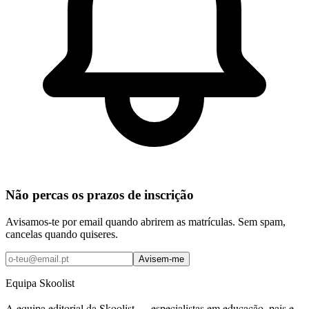
Não percas os prazos de inscrição
Avisamos-te por email quando abrirem as matrículas. Sem spam,
cancelas quando quiseres.
Avisem-me
Equipa Skoolist
A equipa editorial da Skoolist — especialistas em educação, pais e