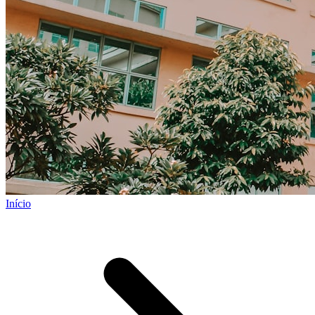
Início