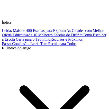
Índice
Leiria: Mais de 400 Escolas para Explorar
As Cidades com Melhor
Oferta Educativa
As 10 Melhores Escolas do Distrito
Como Escolher
a Escola Certa para o Teu Filho
Recursos e Próximos
Passos
Conclusão: Leiria Tem Escola para Todos
Índice do artigo