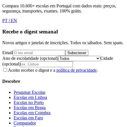
Compara 10.600+ escolas em Portugal com dados reais: preços,
segurança, transportes, exames. 100% grátis.
PT
|
EN
Recebe o digest semanal
Novos artigos e janelas de inscrições. Todos os sábados. Sem spam.
Email
Subscrever
Ano de escolaridade (opcional)
Cidade
(opcional)
Aceito receber o digest e a
política de privacidade
.
Descobre
Pesquisar Escolas
Escolas em Lisboa
Escolas no Porto
Escolas em Braga
Escolas em Coimbra
Escolas em Faro
Comparador