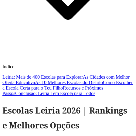
Índice
Leiria: Mais de 400 Escolas para Explorar
As Cidades com Melhor
Oferta Educativa
As 10 Melhores Escolas do Distrito
Como Escolher
a Escola Certa para o Teu Filho
Recursos e Próximos
Passos
Conclusão: Leiria Tem Escola para Todos
Escolas Leiria 2026 | Rankings
e Melhores Opções