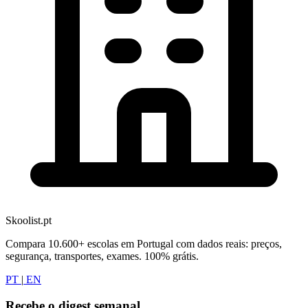
Skoolist.pt
Compara 10.600+ escolas em Portugal com dados reais: preços,
segurança, transportes, exames. 100% grátis.
PT
|
EN
Recebe o digest semanal