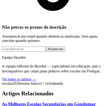
Não percas os prazos de inscrição
Avisamos-te por email quando abrirem as matrículas. Sem spam,
cancelas quando quiseres.
Avisem-me
Equipa Skoolist
A equipa editorial da Skoolist — especialistas em educação, pais e
investigadores que criam guias práticos sobre escolas em Portugal.
Ver todos os artigos →
escolas
2026
ensino básico
1.º ciclo
almada
Artigos Relacionados
As Melhores Escolas Secundárias em Gondomar