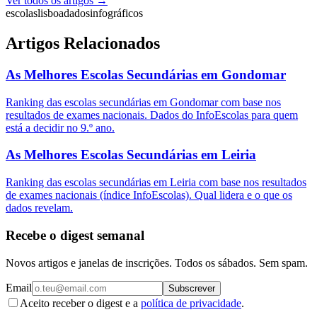
Ver todos os artigos →
escolas
lisboa
dados
infográficos
Artigos Relacionados
As Melhores Escolas Secundárias em Gondomar
Ranking das escolas secundárias em Gondomar com base nos
resultados de exames nacionais. Dados do InfoEscolas para quem
está a decidir no 9.º ano.
As Melhores Escolas Secundárias em Leiria
Ranking das escolas secundárias em Leiria com base nos resultados
de exames nacionais (índice InfoEscolas). Qual lidera e o que os
dados revelam.
Recebe o digest semanal
Novos artigos e janelas de inscrições. Todos os sábados. Sem spam.
Email
Subscrever
Aceito receber o digest e a
política de privacidade
.