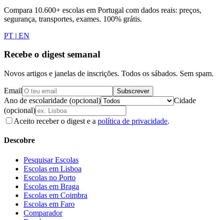
Compara 10.600+ escolas em Portugal com dados reais: preços,
segurança, transportes, exames. 100% grátis.
PT
|
EN
Recebe o digest semanal
Novos artigos e janelas de inscrições. Todos os sábados. Sem spam.
Email
Subscrever
Ano de escolaridade (opcional)
Cidade
(opcional)
Aceito receber o digest e a
política de privacidade
.
Descobre
Pesquisar Escolas
Escolas em Lisboa
Escolas no Porto
Escolas em Braga
Escolas em Coimbra
Escolas em Faro
Comparador