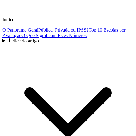
Índice
O Panorama Geral
Pública, Privada ou IPSS?
Top 10 Escolas por
Avaliação
O Que Significam Estes Números
Índice do artigo