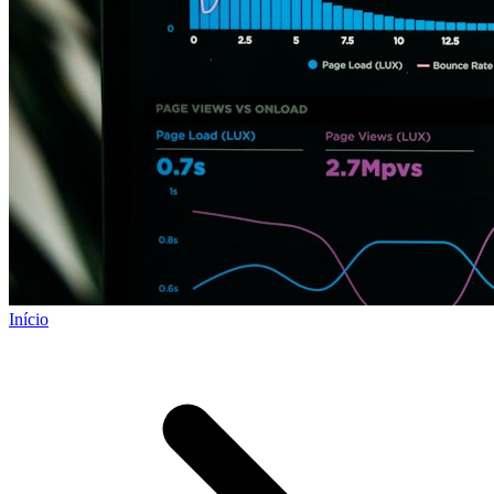
Início