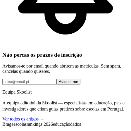
Não percas os prazos de inscrição
Avisamos-te por email quando abrirem as matrículas. Sem spam,
cancelas quando quiseres.
Avisem-me
Equipa Skoolist
A equipa editorial da Skoolist — especialistas em educação, pais e
investigadores que criam guias práticos sobre escolas em Portugal.
Ver todos os artigos →
Braga
escolas
rankings 2026
educação
dados