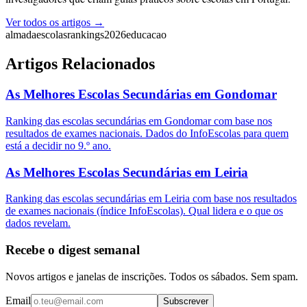
Ver todos os artigos →
almada
escolas
rankings
2026
educacao
Artigos Relacionados
As Melhores Escolas Secundárias em Gondomar
Ranking das escolas secundárias em Gondomar com base nos
resultados de exames nacionais. Dados do InfoEscolas para quem
está a decidir no 9.º ano.
As Melhores Escolas Secundárias em Leiria
Ranking das escolas secundárias em Leiria com base nos resultados
de exames nacionais (índice InfoEscolas). Qual lidera e o que os
dados revelam.
Recebe o digest semanal
Novos artigos e janelas de inscrições. Todos os sábados. Sem spam.
Email
Subscrever