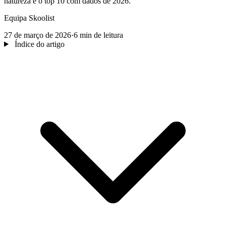
natureza e o top 10 com dados de 2026.
Equipa Skoolist
27 de março de 2026
·
6 min de leitura
Índice do artigo