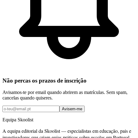
Não percas os prazos de inscrição
Avisamos-te por email quando abrirem as matrículas. Sem spam,
cancelas quando quiseres.
Avisem-me
Equipa Skoolist
A equipa editorial da Skoolist — especialistas em educação, pais e
investigadores que criam guias práticos sobre escolas em Portugal.