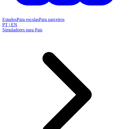
Estudos
Para escolas
Para parceiros
PT
|
EN
Simuladores para Pais