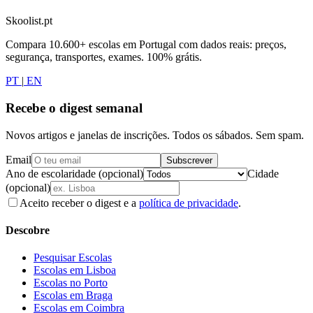
Skoolist.pt
Compara 10.600+ escolas em Portugal com dados reais: preços,
segurança, transportes, exames. 100% grátis.
PT
|
EN
Recebe o digest semanal
Novos artigos e janelas de inscrições. Todos os sábados. Sem spam.
Email
Subscrever
Ano de escolaridade (opcional)
Cidade
(opcional)
Aceito receber o digest e a
política de privacidade
.
Descobre
Pesquisar Escolas
Escolas em Lisboa
Escolas no Porto
Escolas em Braga
Escolas em Coimbra