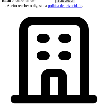
Email
Subscrever
Aceito receber o digest e a
política de privacidade
.