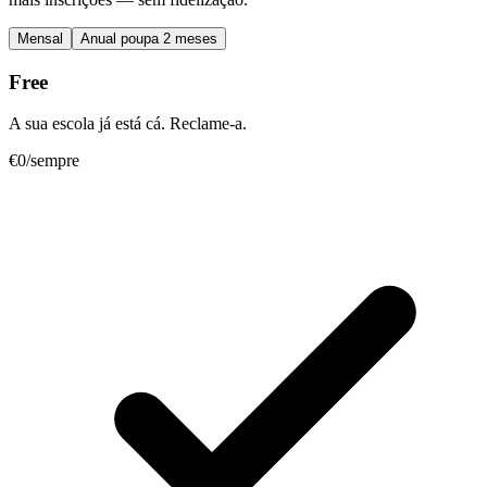
Mensal
Anual
poupa 2 meses
Free
A sua escola já está cá. Reclame-a.
€0
/sempre