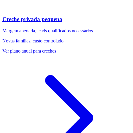
Creche privada pequena
Margem apertada, leads qualificados necessários
Novas famílias, custo controlado
Ver plano anual para creches