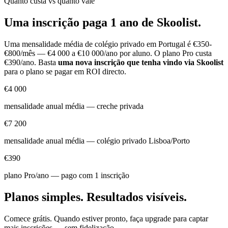
Quanto custa vs quanto vale
Uma inscrição paga 1 ano de Skoolist.
Uma mensalidade média de colégio privado em Portugal é €350-
€800/mês — €4 000 a €10 000/ano por aluno. O plano Pro custa
€390/ano. Basta
uma nova inscrição que tenha vindo via Skoolist
para o plano se pagar em ROI directo.
€4 000
mensalidade anual média — creche privada
€7 200
mensalidade anual média — colégio privado Lisboa/Porto
€390
plano Pro/ano — pago com 1 inscrição
Planos simples. Resultados visíveis.
Comece grátis. Quando estiver pronto, faça upgrade para captar
mais inscrições — sem fidelização.