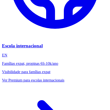
Escola internacional
EN
Famílias expat, propinas €6-10k/ano
Visibilidade para famílias expat
Ver Premium para escolas internacionais