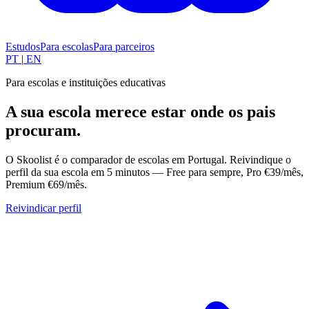
Estudos
Para escolas
Para parceiros
PT
|
EN
Para escolas e instituições educativas
A sua escola merece estar onde os pais
procuram.
O Skoolist é o comparador de escolas em Portugal. Reivindique o
perfil da sua escola em 5 minutos — Free para sempre, Pro €39/mês,
Premium €69/mês.
Reivindicar perfil