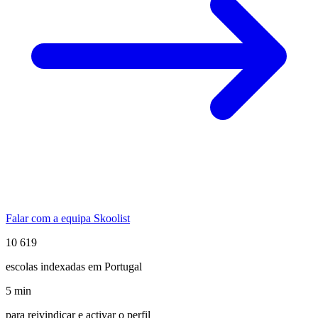
Falar com a equipa Skoolist
10 619
escolas indexadas em Portugal
5 min
para reivindicar e activar o perfil