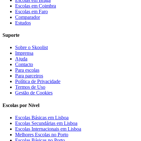
Escolas em Braga
Escolas em Coimbra
Escolas em Faro
Comparador
Estudos
Suporte
Sobre o Skoolist
Imprensa
Ajuda
Contacto
Para escolas
Para parceiros
Política de Privacidade
Termos de Uso
Gestão de Cookies
Escolas por Nível
Escolas Básicas em Lisboa
Escolas Secundárias em Lisboa
Escolas Internacionais em Lisboa
Melhores Escolas no Porto
Escolas Básicas no Porto