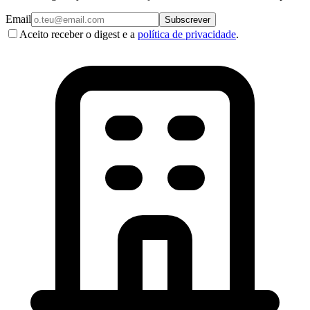
Email
Subscrever
Aceito receber o digest e a
política de privacidade
.