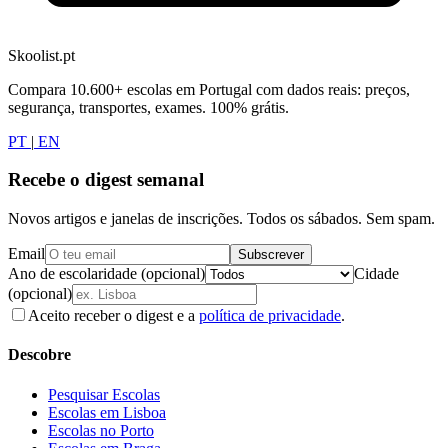
Skoolist.pt
Compara 10.600+ escolas em Portugal com dados reais: preços,
segurança, transportes, exames. 100% grátis.
PT
|
EN
Recebe o digest semanal
Novos artigos e janelas de inscrições. Todos os sábados. Sem spam.
Email
Subscrever
Ano de escolaridade (opcional)
Cidade
(opcional)
Aceito receber o digest e a
política de privacidade
.
Descobre
Pesquisar Escolas
Escolas em Lisboa
Escolas no Porto