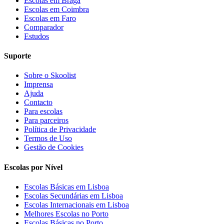
Escolas em Braga
Escolas em Coimbra
Escolas em Faro
Comparador
Estudos
Suporte
Sobre o Skoolist
Imprensa
Ajuda
Contacto
Para escolas
Para parceiros
Política de Privacidade
Termos de Uso
Gestão de Cookies
Escolas por Nível
Escolas Básicas em Lisboa
Escolas Secundárias em Lisboa
Escolas Internacionais em Lisboa
Melhores Escolas no Porto
Escolas Básicas no Porto