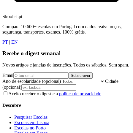
Skoolist.pt
Compara 10.600+ escolas em Portugal com dados reais: preços,
segurança, transportes, exames. 100% grátis.
PT
|
EN
Recebe o digest semanal
Novos artigos e janelas de inscrições. Todos os sábados. Sem spam.
Email
Subscrever
Ano de escolaridade (opcional)
Cidade
(opcional)
Aceito receber o digest e a
política de privacidade
.
Descobre
Pesquisar Escolas
Escolas em Lisboa
Escolas no Porto