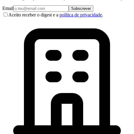
Email
Subscrever
Aceito receber o digest e a
política de privacidade
.