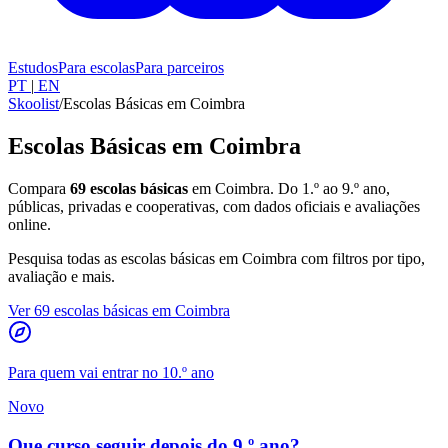
Estudos
Para escolas
Para parceiros
PT
|
EN
Skoolist
/
Escolas Básicas em Coimbra
Escolas Básicas em Coimbra
Compara
69 escolas básicas
em Coimbra. Do 1.º ao 9.º ano,
públicas, privadas e cooperativas, com dados oficiais e avaliações
online.
Pesquisa todas as escolas básicas em Coimbra com filtros por tipo,
avaliação e mais.
Ver 69 escolas básicas em Coimbra
Para quem vai entrar no 10.º ano
Novo
Que curso seguir depois do 9.º ano?