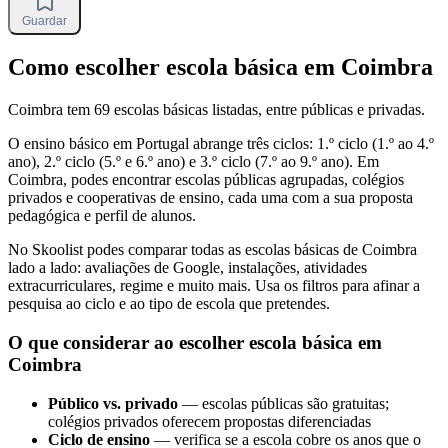
Guardar
Como escolher escola básica em Coimbra
Coimbra tem 69 escolas básicas listadas, entre públicas e privadas.
O ensino básico em Portugal abrange três ciclos: 1.º ciclo (1.º ao 4.º
ano), 2.º ciclo (5.º e 6.º ano) e 3.º ciclo (7.º ao 9.º ano). Em
Coimbra, podes encontrar escolas públicas agrupadas, colégios
privados e cooperativas de ensino, cada uma com a sua proposta
pedagógica e perfil de alunos.
No Skoolist podes comparar todas as escolas básicas de Coimbra
lado a lado: avaliações de Google, instalações, atividades
extracurriculares, regime e muito mais. Usa os filtros para afinar a
pesquisa ao ciclo e ao tipo de escola que pretendes.
O que considerar ao escolher escola básica em
Coimbra
Público vs. privado
— escolas públicas são gratuitas;
colégios privados oferecem propostas diferenciadas
Ciclo de ensino
— verifica se a escola cobre os anos que o