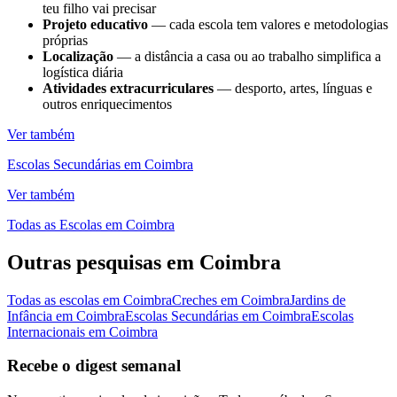
teu filho vai precisar
Projeto educativo
— cada escola tem valores e metodologias
próprias
Localização
— a distância a casa ou ao trabalho simplifica a
logística diária
Atividades extracurriculares
— desporto, artes, línguas e
outros enriquecimentos
Ver também
Escolas Secundárias em Coimbra
Ver também
Todas as Escolas em Coimbra
Outras pesquisas em Coimbra
Todas as escolas em Coimbra
Creches em Coimbra
Jardins de
Infância em Coimbra
Escolas Secundárias em Coimbra
Escolas
Internacionais em Coimbra
Recebe o digest semanal