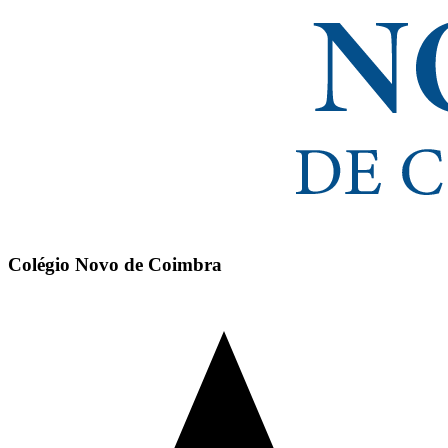
Colégio Novo de Coimbra