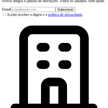
Novos artigos e janelas de inscrições. Todos os sábados. Sem spam.
Email
Subscrever
Aceito receber o digest e a
política de privacidade
.