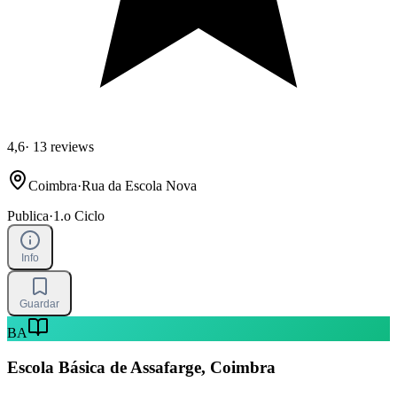
4,6
·
13 reviews
Coimbra
·
Rua da Escola Nova
Publica
·
1.o Ciclo
Info
Guardar
BA
Escola Básica de Assafarge, Coimbra