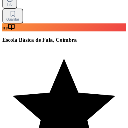
Info
Guardar
BF
Escola Básica de Fala, Coimbra