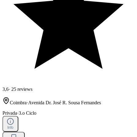
3,6
·
25 reviews
Coimbra
·
Avenida Dr. José R. Sousa Fernandes
Privada
·
3.o Ciclo
Info