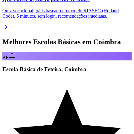
Quiz vocacional grátis baseado no modelo RIASEC (Holland
Code). 5 minutos, sem login, recomendações imediatas.
Melhores Escolas Básicas em Coimbra
BF
Escola Básica de Feteira, Coimbra