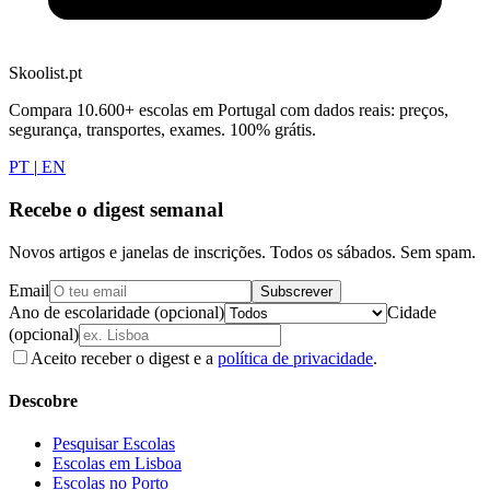
Skoolist.pt
Compara 10.600+ escolas em Portugal com dados reais: preços,
segurança, transportes, exames. 100% grátis.
PT
|
EN
Recebe o digest semanal
Novos artigos e janelas de inscrições. Todos os sábados. Sem spam.
Email
Subscrever
Ano de escolaridade (opcional)
Cidade
(opcional)
Aceito receber o digest e a
política de privacidade
.
Descobre
Pesquisar Escolas
Escolas em Lisboa
Escolas no Porto