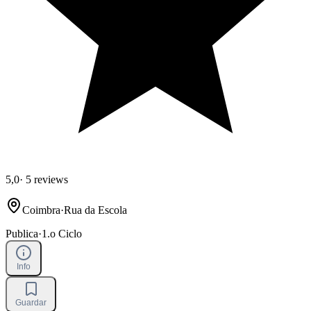
5,0
·
5 reviews
Coimbra
·
Rua da Escola
Publica
·
1.o Ciclo
Info
Guardar