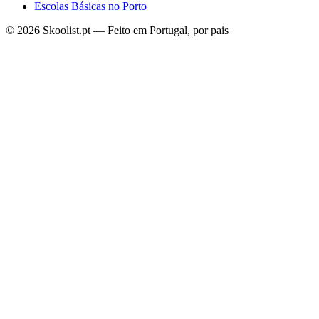
Escolas Básicas no Porto
© 2026 Skoolist.pt — Feito em Portugal, por pais