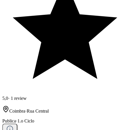
5,0
·
1 review
Coimbra
·
Rua Central
Publica
·
1.o Ciclo