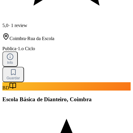
5,0
·
1 review
Coimbra
·
Rua da Escola
Publica
·
1.o Ciclo
Info
Guardar
BD
Escola Básica de Dianteiro, Coimbra