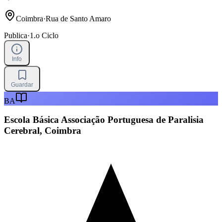
Coimbra
·
Rua de Santo Amaro
Publica
·
1.o Ciclo
Info
Guardar
BA
Escola Básica Associação Portuguesa de Paralisia
Cerebral, Coimbra