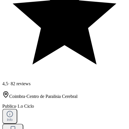
4,5
·
82 reviews
Coimbra
·
Centro de Paralisia Cerebral
Publica
·
1.o Ciclo
Info