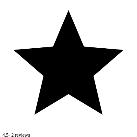
4,5
·
2 reviews