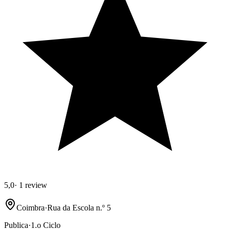
5,0
·
1 review
Coimbra
·
Rua da Escola n.º 5
Publica
·
1.o Ciclo